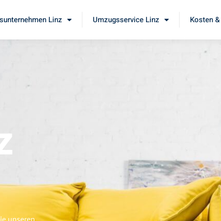
unternehmen Linz
Umzugsservice Linz
Kosten &
z
Sie unseren