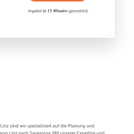
Angebot
in 15 Minuten
(garantiert).
inz sind wir spezialisiert auf die Planung und
n Linz nach Saragossa. Mit unserer Expertise und