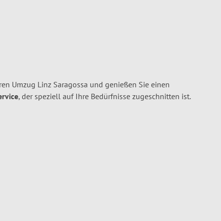
hren Umzug Linz Saragossa und genießen Sie einen
ervice
, der speziell auf Ihre Bedürfnisse zugeschnitten ist.