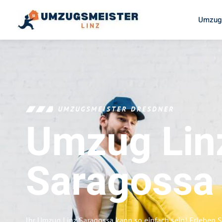
Umzugs
UMZUGSMEISTER DRESDNER
Umzug Lin
Saragossa
Ihr Umzug Linz Saragossa kann so einfach sein! Erleben 