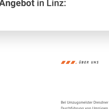
 Angebot
in Linz:
ÜBER UNS
Bei Umzugsmeister Dresdner L
Durchführung von Umzügen vo