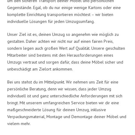
um den sicheren Transport deiner Möbel und persönlichen
Gegenstände. Egal, ob du nur einige wenige Kartons oder eine
komplette Einrichtung transportieren möchtest – wir bieten
individuelle Lösungen für jeden Umzugsumfang.
Unser Ziel ist es, deinen Umzug so angenehm wie möglich zu
gestalten. Daher achten wir nicht nur auf einen fairen Preis,
sondern legen auch großen Wert auf Qualität. Unsere geschulten
Mitarbeiter sind bestens mit den Herausforderungen eines
Umzugs vertraut und sorgen dafür, dass deine Möbel sicher und
unbeschädigt am Zielort ankommen.
Bei uns stehst du im Mittelpunkt. Wir nehmen uns Zeit für eine
persönliche Beratung, denn wir wissen, dass jeder Umzug
individuell ist und ganz unterschiedliche Anforderungen mit sich
bringt. Mit unserem umfangreichen Service bieten wir dir eine
maßgeschneiderte Lösung für deinen Umzug, inklusive
Verpackungsmaterial, Montage und Demontage deiner Möbel und
vielem mehr.