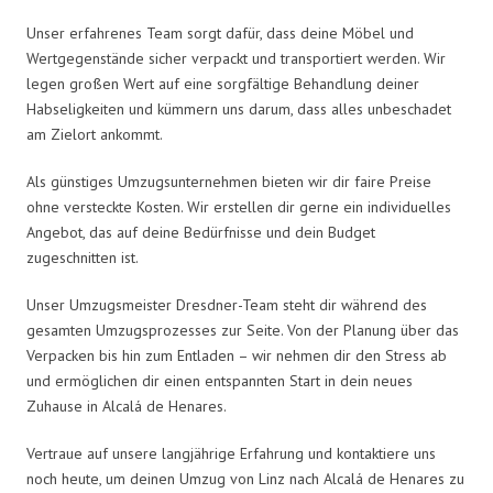
Unser erfahrenes Team sorgt dafür, dass deine Möbel und
Wertgegenstände sicher verpackt und transportiert werden. Wir
legen großen Wert auf eine sorgfältige Behandlung deiner
Habseligkeiten und kümmern uns darum, dass alles unbeschadet
am Zielort ankommt.
Als günstiges Umzugsunternehmen bieten wir dir faire Preise
ohne versteckte Kosten. Wir erstellen dir gerne ein individuelles
Angebot, das auf deine Bedürfnisse und dein Budget
zugeschnitten ist.
Unser Umzugsmeister Dresdner-Team steht dir während des
gesamten Umzugsprozesses zur Seite. Von der Planung über das
Verpacken bis hin zum Entladen – wir nehmen dir den Stress ab
und ermöglichen dir einen entspannten Start in dein neues
Zuhause in Alcalá de Henares.
Vertraue auf unsere langjährige Erfahrung und kontaktiere uns
noch heute, um deinen Umzug von Linz nach Alcalá de Henares zu