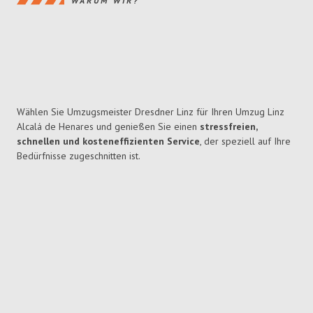
WARUM WIR?
Wählen Sie Umzugsmeister Dresdner Linz für Ihren Umzug Linz
Alcalá de Henares und genießen Sie einen
stressfreien,
schnellen und kosteneffizienten Service
, der speziell auf Ihre
Bedürfnisse zugeschnitten ist.