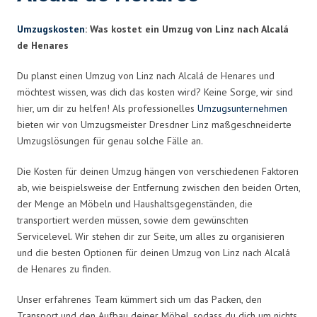
Umzugskosten
: Was kostet ein Umzug von Linz nach Alcalá
de Henares
Du planst einen Umzug von Linz nach Alcalá de Henares und
möchtest wissen, was dich das kosten wird? Keine Sorge, wir sind
hier, um dir zu helfen! Als professionelles
Umzugsunternehmen
bieten wir von Umzugsmeister Dresdner Linz maßgeschneiderte
Umzugslösungen für genau solche Fälle an.
Die Kosten für deinen Umzug hängen von verschiedenen Faktoren
ab, wie beispielsweise der Entfernung zwischen den beiden Orten,
der Menge an Möbeln und Haushaltsgegenständen, die
transportiert werden müssen, sowie dem gewünschten
Servicelevel. Wir stehen dir zur Seite, um alles zu organisieren
und die besten Optionen für deinen Umzug von Linz nach Alcalá
de Henares zu finden.
Unser erfahrenes Team kümmert sich um das Packen, den
Transport und den Aufbau deiner Möbel, sodass du dich um nichts