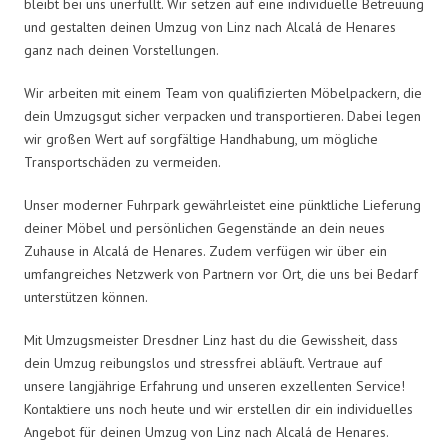
bleibt bei uns unerfüllt. Wir setzen auf eine individuelle Betreuung
und gestalten deinen Umzug von Linz nach Alcalá de Henares
ganz nach deinen Vorstellungen.
Wir arbeiten mit einem Team von qualifizierten Möbelpackern, die
dein Umzugsgut sicher verpacken und transportieren. Dabei legen
wir großen Wert auf sorgfältige Handhabung, um mögliche
Transportschäden zu vermeiden.
Unser moderner Fuhrpark gewährleistet eine pünktliche Lieferung
deiner Möbel und persönlichen Gegenstände an dein neues
Zuhause in Alcalá de Henares. Zudem verfügen wir über ein
umfangreiches Netzwerk von Partnern vor Ort, die uns bei Bedarf
unterstützen können.
Mit Umzugsmeister Dresdner Linz hast du die Gewissheit, dass
dein Umzug reibungslos und stressfrei abläuft. Vertraue auf
unsere langjährige Erfahrung und unseren exzellenten Service!
Kontaktiere uns noch heute und wir erstellen dir ein individuelles
Angebot für deinen Umzug von Linz nach Alcalá de Henares.