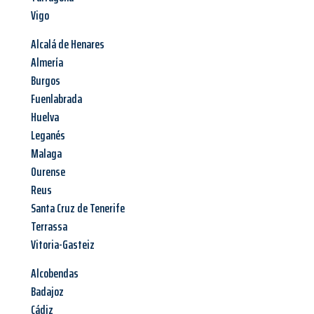
Vigo
Alcalá de Henares
Almería
Burgos
Fuenlabrada
Huelva
Leganés
Malaga
Ourense
Reus
Santa Cruz de Tenerife
Terrassa
Vitoria-Gasteiz
Alcobendas
Badajoz
Cádiz