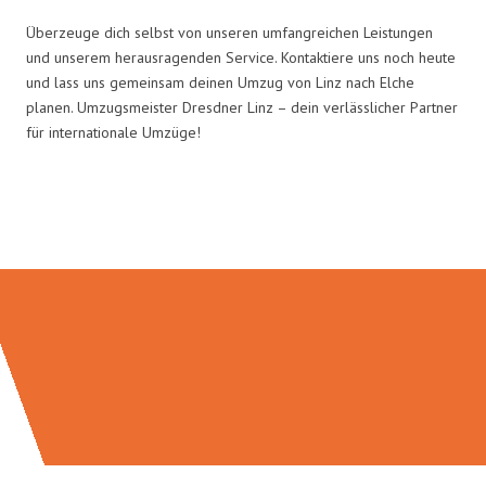
Überzeuge dich selbst von unseren umfangreichen Leistungen
und unserem herausragenden Service. Kontaktiere uns noch heute
und lass uns gemeinsam deinen Umzug von Linz nach Elche
planen. Umzugsmeister Dresdner Linz – dein verlässlicher Partner
für internationale Umzüge!
Umzugsmeister Dresdner in Zahlen: