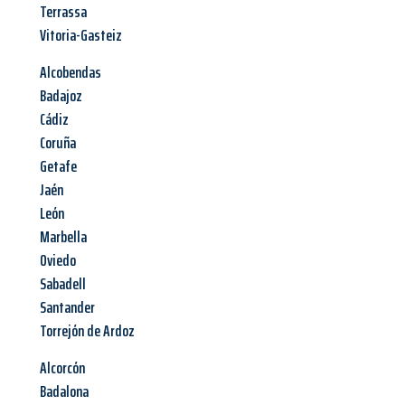
Terrassa
Vitoria-Gasteiz
Alcobendas
Badajoz
Cádiz
Coruña
Getafe
Jaén
León
Marbella
Oviedo
Sabadell
Santander
Torrejón de Ardoz
Alcorcón
Badalona