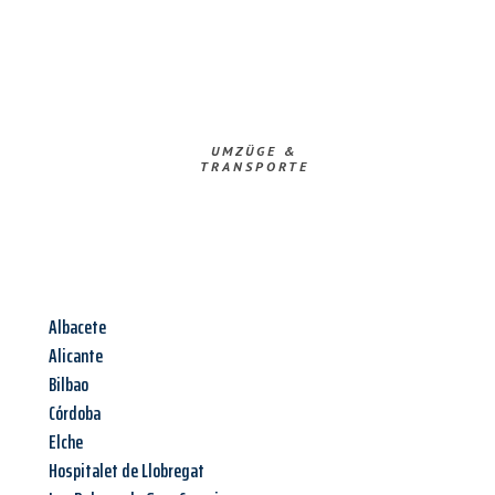
UMZÜGE &
TRANSPORTE
Albacete
Alicante
Bilbao
Córdoba
Elche
Hospitalet de Llobregat