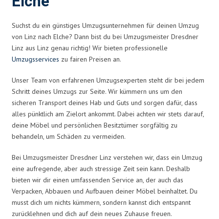
Elche
Suchst du ein günstiges Umzugsunternehmen für deinen Umzug
von Linz nach Elche? Dann bist du bei Umzugsmeister Dresdner
Linz aus Linz genau richtig! Wir bieten professionelle
Umzugsservices
zu fairen Preisen an.
Unser Team von erfahrenen Umzugsexperten steht dir bei jedem
Schritt deines Umzugs zur Seite. Wir kümmern uns um den
sicheren Transport deines Hab und Guts und sorgen dafür, dass
alles pünktlich am Zielort ankommt. Dabei achten wir stets darauf,
deine Möbel und persönlichen Besitztümer sorgfältig zu
behandeln, um Schäden zu vermeiden.
Bei Umzugsmeister Dresdner Linz verstehen wir, dass ein Umzug
eine aufregende, aber auch stressige Zeit sein kann. Deshalb
bieten wir dir einen umfassenden Service an, der auch das
Verpacken, Abbauen und Aufbauen deiner Möbel beinhaltet. Du
musst dich um nichts kümmern, sondern kannst dich entspannt
zurücklehnen und dich auf dein neues Zuhause freuen.