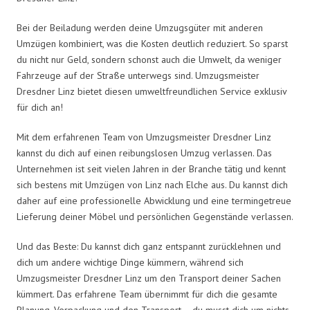
Bei der Beiladung werden deine Umzugsgüter mit anderen
Umzügen kombiniert, was die Kosten deutlich reduziert. So sparst
du nicht nur Geld, sondern schonst auch die Umwelt, da weniger
Fahrzeuge auf der Straße unterwegs sind. Umzugsmeister
Dresdner Linz bietet diesen umweltfreundlichen Service exklusiv
für dich an!
Mit dem erfahrenen Team von Umzugsmeister Dresdner Linz
kannst du dich auf einen reibungslosen Umzug verlassen. Das
Unternehmen ist seit vielen Jahren in der Branche tätig und kennt
sich bestens mit Umzügen von Linz nach Elche aus. Du kannst dich
daher auf eine professionelle Abwicklung und eine termingetreue
Lieferung deiner Möbel und persönlichen Gegenstände verlassen.
Und das Beste: Du kannst dich ganz entspannt zurücklehnen und
dich um andere wichtige Dinge kümmern, während sich
Umzugsmeister Dresdner Linz um den Transport deiner Sachen
kümmert. Das erfahrene Team übernimmt für dich die gesamte
Planung, Verpackung und den Transport – du musst dich um nichts