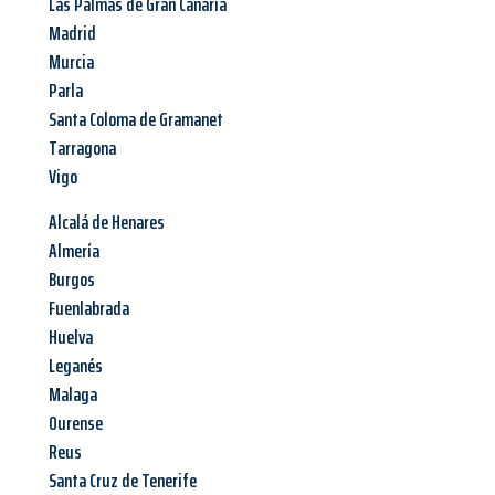
Las Palmas de Gran Canaria
Madrid
Murcia
Parla
Santa Coloma de Gramanet
Tarragona
Vigo
Alcalá de Henares
Almería
Burgos
Fuenlabrada
Huelva
Leganés
Malaga
Ourense
Reus
Santa Cruz de Tenerife