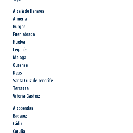
Alcalá de Henares
Almería
Burgos
Fuenlabrada
Huelva
Leganés
Malaga
Ourense
Reus
Santa Cruz de Tenerife
Terrassa
Vitoria-Gasteiz
Alcobendas
Badajoz
Cádiz
Coruña