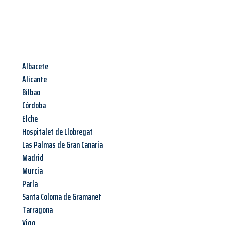
Albacete
Alicante
Bilbao
Córdoba
Elche
Hospitalet de Llobregat
Las Palmas de Gran Canaria
Madrid
Murcia
Parla
Santa Coloma de Gramanet
Tarragona
Vigo