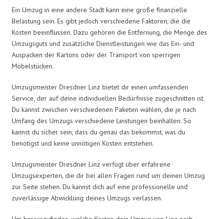
Ein Umzug in eine andere Stadt kann eine große finanzielle
Belastung sein. Es gibt jedoch verschiedene Faktoren, die die
Kosten beeinflussen. Dazu gehören die Entfernung, die Menge des
Umzugsguts und zusätzliche Dienstleistungen wie das Ein- und
Auspacken der Kartons oder der Transport von sperrigen
Möbelstücken.
Umzugsmeister Dresdner Linz bietet dir einen umfassenden
Service, der auf deine individuellen Bedürfnisse zugeschnitten ist.
Du kannst zwischen verschiedenen Paketen wählen, die je nach
Umfang des Umzugs verschiedene Leistungen beinhalten. So
kannst du sicher sein, dass du genau das bekommst, was du
benötigst und keine unnötigen Kosten entstehen.
Umzugsmeister Dresdner Linz verfügt über erfahrene
Umzugsexperten, die dir bei allen Fragen rund um deinen Umzug
zur Seite stehen. Du kannst dich auf eine professionelle und
zuverlässige Abwicklung deines Umzugs verlassen.
Um herauszufinden, welche Kosten dein Umzug von Linz nach