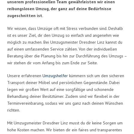
unserem professionellen Team gewährleisten wir einen
reibungslosen Umzug, der ganz auf deine Bedürfnisse
zugeschnitten ist.
Wir wissen, dass Umzüge oft mit Stress verbunden sind. Deshalb
ist es unser Ziel, dir den Umzug so einfach und angenehm wie
möglich zu machen. Bei Umzugsmeister Dresdner Linz kannst du
auf einen umfassenden Service zählen. Von der individuellen
Beratung über die Planung bis hin zur Durchführung des Umzugs –
wir stehen dir vom Anfang bis zum Ende zur Seite.
Unsere erfahrenen
Umzugshelfer
kümmern sich um den sicheren
Transport deiner Möbel und persönlichen Gegenstände. Dabei
legen wir großen Wert auf eine sorgfältige und schonende
Behandlung deiner Besitztümer. Zudem sind wir flexibel in der
Terminvereinbarung, sodass wir uns ganz nach deinen Wünschen
richten.
Mit Umzugsmeister Dresdner Linz musst du dir keine Sorgen um
hohe Kosten machen. Wir bieten dir ein faires und transparentes