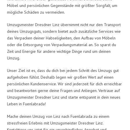
Möbel und persönlichen Gegenstände mit größter Sorgfalt, um
mögliche Schäden zu vermeiden.
Umzugsmeister Dresdner Linz übernimmt nicht nur den Transport
deines Umzugsguts, sondern bietet auch zusätzliche Services wie
das Verpacken deiner Habseligkeiten, den Aufbau von Möbeln
oder die Entsorgung von Verpackungsmaterial an. So sparst du
Zeit und Energie für andere wichtige Dinge rund um deinen
Umzug.
Unser Ziel ist es, dass du dich bei jedem Schritt des Umzugs gut
aufgehoben fühlst. Deshalb legen wir großen Wert auf einen
persönlichen Kundenservice. Wir sind jederzeit für dich erreichbar
und beantworten gerne deine Fragen und Anliegen. Vertraue auf
Umzugsmeister Dresdner Linz und starte entspannt in dein neues
Leben in Fuenlabrada!
Mache deinen Umzug von Linz nach Fuenlabrada zu einem
stressfreien Erlebnis mit Umzugsmeister Dresdner Linz.
Kontaktiere uns jetzt für ein unverbindliches Angebot und