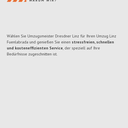
WARUM WIR?
Wählen Sie Umzugsmeister Dresdner Linz für Ihren Umzug Linz
Fuenlabrada und genießen Sie einen
stressfreien, schnellen
und kosteneffizienten Service
, der speziell auf Ihre
Bedürfnisse zugeschnitten ist.