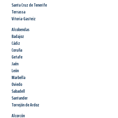
Santa Cruz de Tenerife
Terrassa
Vitoria-Gasteiz
Alcobendas
Badajoz
Cádiz
Coruña
Getafe
Jaén
León
Marbella
Oviedo
Sabadell
Santander
Torrejón de Ardoz
Alcorcón