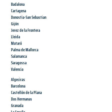
Badalona
Cartagena
Donostia-San Sebastian
Gijón
Jerez de la Frontera
Lleida
Mataró
Palma de Mallorca
Salamanca
Saragossa
Valencia
Algeciras
Barcelona
Castellón de la Plana
Dos Hermanas
Granada