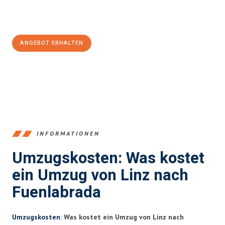
Jetzt
unverbindliches Angebot
erhalten &
100€ sparen:
ANGEBOT ERHALTEN
+43732324061
INFORMATIONEN
Umzugskosten: Was kostet
ein Umzug von Linz nach
Fuenlabrada
Umzugskosten
: Was kostet ein Umzug von Linz nach