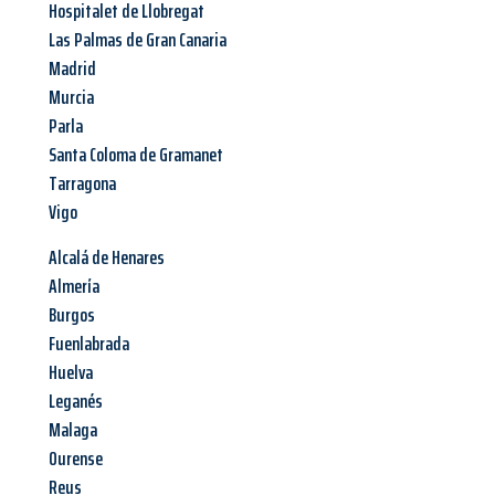
Hospitalet de Llobregat
Las Palmas de Gran Canaria
Madrid
Murcia
Parla
Santa Coloma de Gramanet
Tarragona
Vigo
Alcalá de Henares
Almería
Burgos
Fuenlabrada
Huelva
Leganés
Malaga
Ourense
Reus