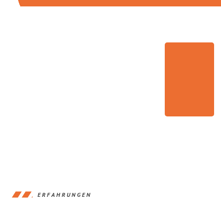
ERFAHRUNGEN