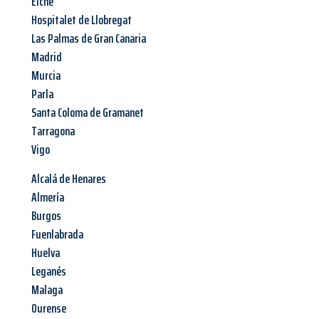
Elche
Hospitalet de Llobregat
Las Palmas de Gran Canaria
Madrid
Murcia
Parla
Santa Coloma de Gramanet
Tarragona
Vigo
Alcalá de Henares
Almería
Burgos
Fuenlabrada
Huelva
Leganés
Malaga
Ourense