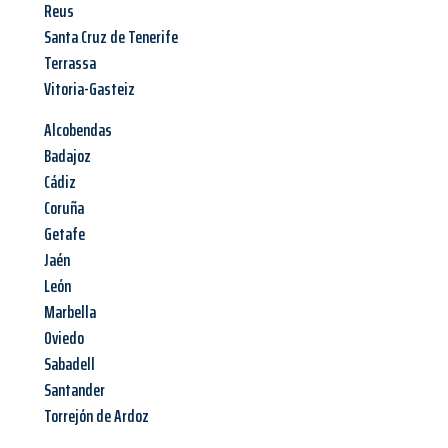
Reus
Santa Cruz de Tenerife
Terrassa
Vitoria-Gasteiz
Alcobendas
Badajoz
Cádiz
Coruña
Getafe
Jaén
León
Marbella
Oviedo
Sabadell
Santander
Torrejón de Ardoz