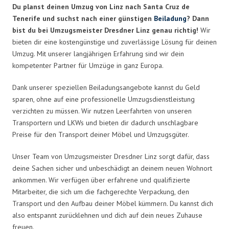
Du planst deinen Umzug von Linz nach Santa Cruz de
Tenerife und suchst nach einer günstigen
Beiladung
? Dann
bist du bei Umzugsmeister Dresdner Linz genau richtig!
Wir
bieten dir eine kostengünstige und zuverlässige Lösung für deinen
Umzug. Mit unserer langjährigen Erfahrung sind wir dein
kompetenter Partner für Umzüge in ganz Europa.
Dank unserer speziellen Beiladungsangebote kannst du Geld
sparen, ohne auf eine professionelle Umzugsdienstleistung
verzichten zu müssen. Wir nutzen Leerfahrten von unseren
Transportern und LKWs und bieten dir dadurch unschlagbare
Preise für den Transport deiner Möbel und Umzugsgüter.
Unser Team von Umzugsmeister Dresdner Linz sorgt dafür, dass
deine Sachen sicher und unbeschädigt an deinem neuen Wohnort
ankommen. Wir verfügen über erfahrene und qualifizierte
Mitarbeiter, die sich um die fachgerechte Verpackung, den
Transport und den Aufbau deiner Möbel kümmern. Du kannst dich
also entspannt zurücklehnen und dich auf dein neues Zuhause
freuen.