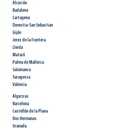
Alcorcón
Badalona
Cartagena
Donostia-San Sebastian
Gijón
Jerez de la Frontera
Lleida
Mataró
Palma de Mallorca
Salamanca
Saragossa
Valencia
Algeciras
Barcelona
Castellón de la Plana
Dos Hermanas
Granada