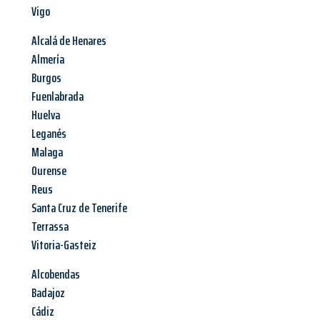
Vigo
Alcalá de Henares
Almería
Burgos
Fuenlabrada
Huelva
Leganés
Malaga
Ourense
Reus
Santa Cruz de Tenerife
Terrassa
Vitoria-Gasteiz
Alcobendas
Badajoz
Cádiz