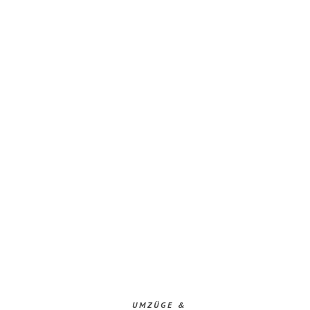
UMZÜGE &