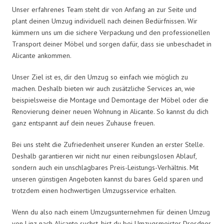
Unser erfahrenes Team steht dir von Anfang an zur Seite und
plant deinen Umzug individuell nach deinen Bedürfnissen. Wir
kümmern uns um die sichere Verpackung und den professionellen
Transport deiner Möbel und sorgen dafür, dass sie unbeschadet in
Alicante ankommen.
Unser Ziel ist es, dir den Umzug so einfach wie möglich zu
machen. Deshalb bieten wir auch zusätzliche Services an, wie
beispielsweise die Montage und Demontage der Möbel oder die
Renovierung deiner neuen Wohnung in Alicante. So kannst du dich
ganz entspannt auf dein neues Zuhause freuen.
Bei uns steht die Zufriedenheit unserer Kunden an erster Stelle.
Deshalb garantieren wir nicht nur einen reibungslosen Ablauf,
sondern auch ein unschlagbares Preis-Leistungs-Verhältnis. Mit
unseren günstigen Angeboten kannst du bares Geld sparen und
trotzdem einen hochwertigen Umzugsservice erhalten.
Wenn du also nach einem Umzugsunternehmen für deinen Umzug
von Linz nach Alicante suchst, bist du bei Umzugsmeister Dresdner