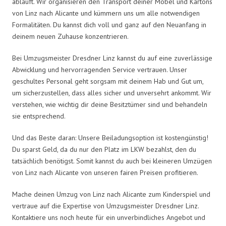
abläuft. Wir organisieren den Transport deiner Möbel und Kartons
von Linz nach Alicante und kümmern uns um alle notwendigen
Formalitäten. Du kannst dich voll und ganz auf den Neuanfang in
deinem neuen Zuhause konzentrieren.
Bei Umzugsmeister Dresdner Linz kannst du auf eine zuverlässige
Abwicklung und hervorragenden Service vertrauen. Unser
geschultes Personal geht sorgsam mit deinem Hab und Gut um,
um sicherzustellen, dass alles sicher und unversehrt ankommt. Wir
verstehen, wie wichtig dir deine Besitztümer sind und behandeln
sie entsprechend.
Und das Beste daran: Unsere Beiladungsoption ist kostengünstig!
Du sparst Geld, da du nur den Platz im LKW bezahlst, den du
tatsächlich benötigst. Somit kannst du auch bei kleineren Umzügen
von Linz nach Alicante von unseren fairen Preisen profitieren.
Mache deinen Umzug von Linz nach Alicante zum Kinderspiel und
vertraue auf die Expertise von Umzugsmeister Dresdner Linz.
Kontaktiere uns noch heute für ein unverbindliches Angebot und