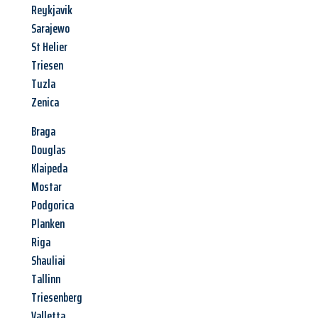
Reykjavik
Sarajewo
St Helier
Triesen
Tuzla
Zenica
Braga
Douglas
Klaipeda
Mostar
Podgorica
Planken
Riga
Shauliai
Tallinn
Triesenberg
Valletta