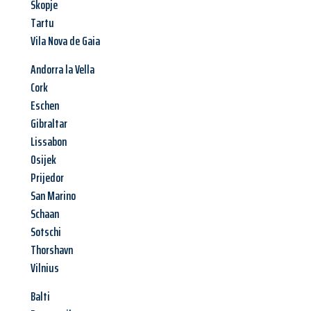
Skopje
Tartu
Vila Nova de Gaia
Andorra la Vella
Cork
Eschen
Gibraltar
Lissabon
Osijek
Prijedor
San Marino
Schaan
Sotschi
Thorshavn
Vilnius
Balti