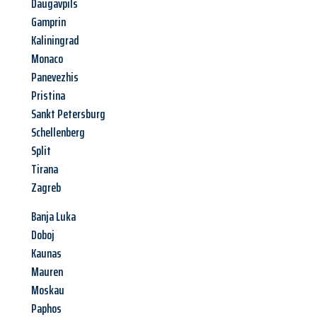
Daugavpils
Gamprin
Kaliningrad
Monaco
Panevezhis
Pristina
Sankt Petersburg
Schellenberg
Split
Tirana
Zagreb
Banja Luka
Doboj
Kaunas
Mauren
Moskau
Paphos