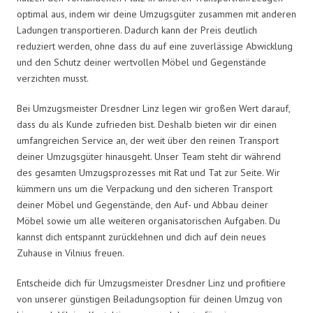
optimal aus, indem wir deine Umzugsgüter zusammen mit anderen
Ladungen transportieren. Dadurch kann der Preis deutlich
reduziert werden, ohne dass du auf eine zuverlässige Abwicklung
und den Schutz deiner wertvollen Möbel und Gegenstände
verzichten musst.
Bei Umzugsmeister Dresdner Linz legen wir großen Wert darauf,
dass du als Kunde zufrieden bist. Deshalb bieten wir dir einen
umfangreichen Service an, der weit über den reinen Transport
deiner Umzugsgüter hinausgeht. Unser Team steht dir während
des gesamten Umzugsprozesses mit Rat und Tat zur Seite. Wir
kümmern uns um die Verpackung und den sicheren Transport
deiner Möbel und Gegenstände, den Auf- und Abbau deiner
Möbel sowie um alle weiteren organisatorischen Aufgaben. Du
kannst dich entspannt zurücklehnen und dich auf dein neues
Zuhause in Vilnius freuen.
Entscheide dich für Umzugsmeister Dresdner Linz und profitiere
von unserer günstigen Beiladungsoption für deinen Umzug von