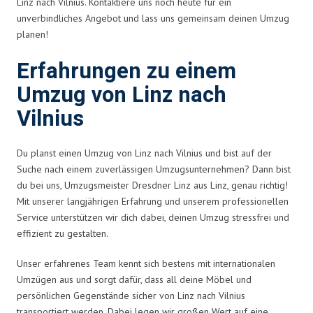
Linz nach Vilnius. Kontaktiere uns noch heute für ein
unverbindliches Angebot und lass uns gemeinsam deinen Umzug
planen!
Erfahrungen zu einem
Umzug von Linz nach
Vilnius
Du planst einen Umzug von Linz nach Vilnius und bist auf der
Suche nach einem zuverlässigen Umzugsunternehmen? Dann bist
du bei uns, Umzugsmeister Dresdner Linz aus Linz, genau richtig!
Mit unserer langjährigen Erfahrung und unserem professionellen
Service unterstützen wir dich dabei, deinen Umzug stressfrei und
effizient zu gestalten.
Unser erfahrenes Team kennt sich bestens mit internationalen
Umzügen aus und sorgt dafür, dass all deine Möbel und
persönlichen Gegenstände sicher von Linz nach Vilnius
transportiert werden. Dabei legen wir großen Wert auf eine