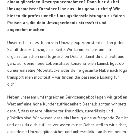
einem günstigen Umzugsunternehmen? Dann bist du bei
Umzugsmeister Dresdner Linz aus Linz genau richtig! Wir
bieten dir professionelle Umzugsdienstleistungen zu fairen
Preisen an, die dein Umzugserlebnis stressfrei und
angenehm machen.
Unser erfahrenes Team von Umzugsexperten steht dir bei jedem
Schritt deines Umzugs zur Seite. Wir kümmern uns um alle
organisatorischen und logistischen Details, damit du dich voll und
ganz auf deine neue Lebensphase konzentrieren kannst. Egal ob
du nur einzelne Möbelstücke oder deine gesamte Habe nach Riga
transportieren möchtest – wir finden die passende Lösung für
dich.
Neben unserem umfangreichen Serviceangebot legen wir großen
Wert auf eine hohe Kundenzufriedenheit. Deshalb achten wir stets
darauf, dass unsere Mitarbeiter freundlich, zuverlässig und
pünktlich sind. Wir wissen, dass ein Umzug eine aufregende Zeit ist
und dass du dich auf uns verlassen musst. Daher stellen wir sicher,
dass deine Umzugsgüter sicher und unbeschädigt an ihrem neuen