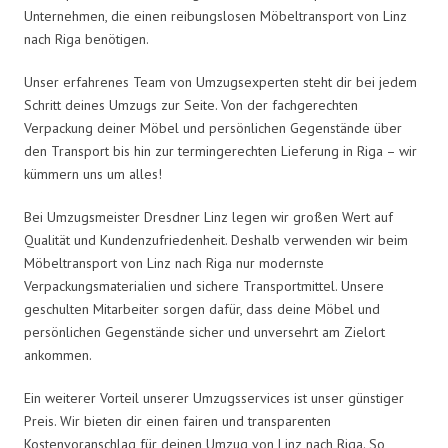
Unternehmen, die einen reibungslosen Möbeltransport von Linz
nach Riga benötigen.
Unser erfahrenes Team von Umzugsexperten steht dir bei jedem
Schritt deines Umzugs zur Seite. Von der fachgerechten
Verpackung deiner Möbel und persönlichen Gegenstände über
den Transport bis hin zur termingerechten Lieferung in Riga – wir
kümmern uns um alles!
Bei Umzugsmeister Dresdner Linz legen wir großen Wert auf
Qualität und Kundenzufriedenheit. Deshalb verwenden wir beim
Möbeltransport von Linz nach Riga nur modernste
Verpackungsmaterialien und sichere Transportmittel. Unsere
geschulten Mitarbeiter sorgen dafür, dass deine Möbel und
persönlichen Gegenstände sicher und unversehrt am Zielort
ankommen.
Ein weiterer Vorteil unserer Umzugsservices ist unser günstiger
Preis. Wir bieten dir einen fairen und transparenten
Kostenvoranschlag für deinen Umzug von Linz nach Riga. So