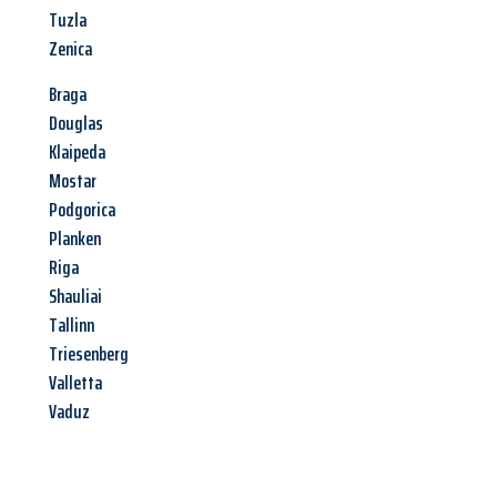
Tuzla
Zenica
Braga
Douglas
Klaipeda
Mostar
Podgorica
Planken
Riga
Shauliai
Tallinn
Triesenberg
Valletta
Vaduz