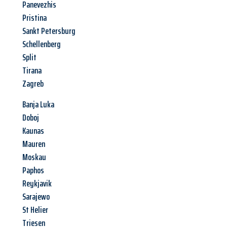
Panevezhis
Pristina
Sankt Petersburg
Schellenberg
Split
Tirana
Zagreb
Banja Luka
Doboj
Kaunas
Mauren
Moskau
Paphos
Reykjavik
Sarajewo
St Helier
Triesen