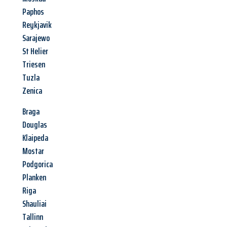
Paphos
Reykjavik
Sarajewo
St Helier
Triesen
Tuzla
Zenica
Braga
Douglas
Klaipeda
Mostar
Podgorica
Planken
Riga
Shauliai
Tallinn