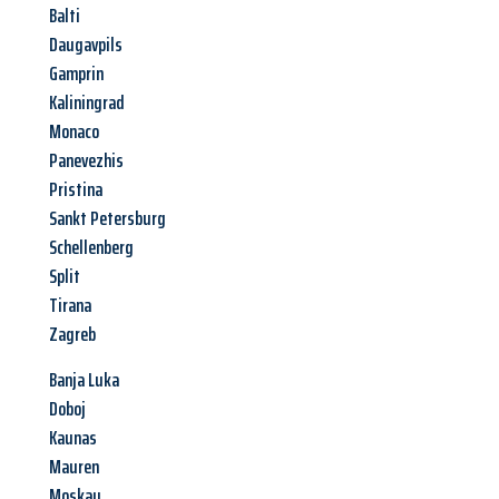
Balti
Daugavpils
Gamprin
Kaliningrad
Monaco
Panevezhis
Pristina
Sankt Petersburg
Schellenberg
Split
Tirana
Zagreb
Banja Luka
Doboj
Kaunas
Mauren
Moskau