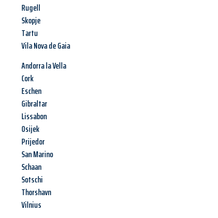
Rugell
Skopje
Tartu
Vila Nova de Gaia
Andorra la Vella
Cork
Eschen
Gibraltar
Lissabon
Osijek
Prijedor
San Marino
Schaan
Sotschi
Thorshavn
Vilnius