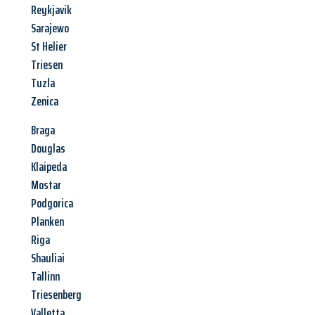
Reykjavik
Sarajewo
St Helier
Triesen
Tuzla
Zenica
Braga
Douglas
Klaipeda
Mostar
Podgorica
Planken
Riga
Shauliai
Tallinn
Triesenberg
Valletta