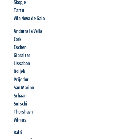
Skopje
Tartu
Vila Nova de Gaia
Andorra la Vella
Cork
Eschen
Gibraltar
Lissabon
Osijek
Prijedor
San Marino
Schaan
Sotschi
Thorshavn
Vilnius
Balti