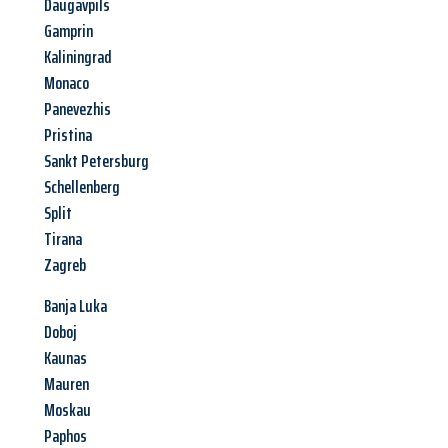
Daugavpils
Gamprin
Kaliningrad
Monaco
Panevezhis
Pristina
Sankt Petersburg
Schellenberg
Split
Tirana
Zagreb
Banja Luka
Doboj
Kaunas
Mauren
Moskau
Paphos