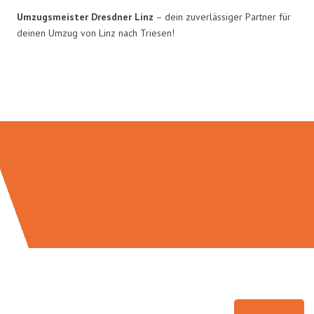
Umzugsmeister Dresdner Linz
– dein zuverlässiger Partner für
deinen Umzug von Linz nach Triesen!
Umzugsmeister Dresdner in Zahlen: