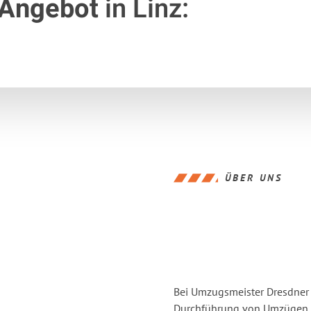
 Angebot
in Linz:
ÜBER UNS
Bei Umzugsmeister Dresdner L
Durchführung von Umzügen vo