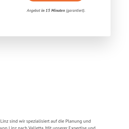
Angebot
in 15 Minuten
(garantiert).
inz sind wir spezialisiert auf die Planung und
n Linz nach Valletta. Mit unserer Expertise und