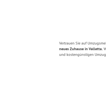
Vertrauen Sie auf Umzugsmei
neues Zuhause in Valletta.
Wi
und kostengünstigen Umzug 