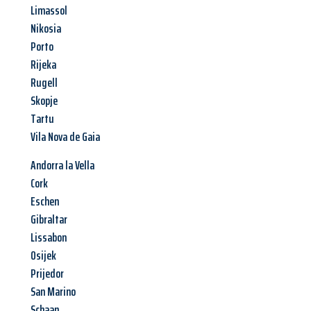
Limassol
Nikosia
Porto
Rijeka
Rugell
Skopje
Tartu
Vila Nova de Gaia
Andorra la Vella
Cork
Eschen
Gibraltar
Lissabon
Osijek
Prijedor
San Marino
Schaan