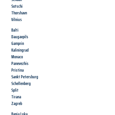
Sotschi
Thorshavn
Vilnius
Balti
Daugavpils
Gamprin
Kaliningrad
Monaco
Panevezhis
Pristina
Sankt Petersburg
Schellenberg
Split
Tirana
Zagreb
Banja Luka