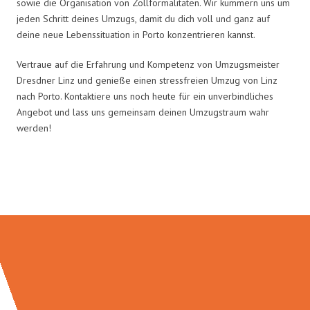
sowie die Organisation von Zollformalitäten. Wir kümmern uns um
jeden Schritt deines Umzugs, damit du dich voll und ganz auf
deine neue Lebenssituation in Porto konzentrieren kannst.
Vertraue auf die Erfahrung und Kompetenz von Umzugsmeister
Dresdner Linz und genieße einen stressfreien Umzug von Linz
nach Porto. Kontaktiere uns noch heute für ein unverbindliches
Angebot und lass uns gemeinsam deinen Umzugstraum wahr
werden!
Umzugsmeister Dresdner in Zahlen: