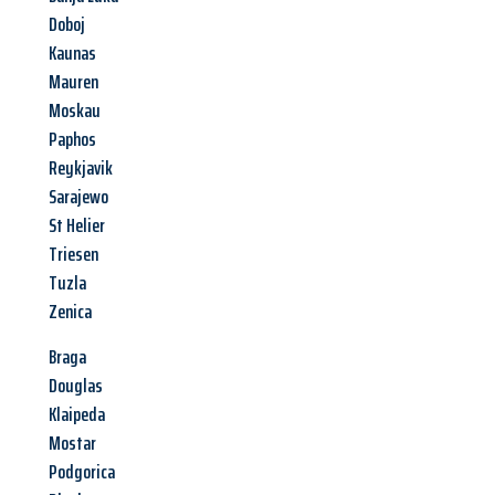
Doboj
Kaunas
Mauren
Moskau
Paphos
Reykjavik
Sarajewo
St Helier
Triesen
Tuzla
Zenica
Braga
Douglas
Klaipeda
Mostar
Podgorica