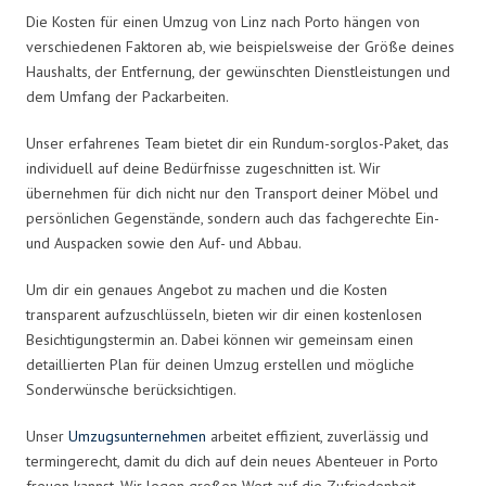
Die Kosten für einen Umzug von Linz nach Porto hängen von
verschiedenen Faktoren ab, wie beispielsweise der Größe deines
Haushalts, der Entfernung, der gewünschten Dienstleistungen und
dem Umfang der Packarbeiten.
Unser erfahrenes Team bietet dir ein Rundum-sorglos-Paket, das
individuell auf deine Bedürfnisse zugeschnitten ist. Wir
übernehmen für dich nicht nur den Transport deiner Möbel und
persönlichen Gegenstände, sondern auch das fachgerechte Ein-
und Auspacken sowie den Auf- und Abbau.
Um dir ein genaues Angebot zu machen und die Kosten
transparent aufzuschlüsseln, bieten wir dir einen kostenlosen
Besichtigungstermin an. Dabei können wir gemeinsam einen
detaillierten Plan für deinen Umzug erstellen und mögliche
Sonderwünsche berücksichtigen.
Unser
Umzugsunternehmen
arbeitet effizient, zuverlässig und
termingerecht, damit du dich auf dein neues Abenteuer in Porto
freuen kannst. Wir legen großen Wert auf die Zufriedenheit