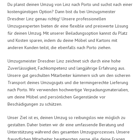
Du planst deinen Umzug von Linz nach Porto und suchst nach einer
kostengünstigen Option? Dann bist du bei Umzugsmeister
Dresdner Linz genau richtig! Unsere professionellen
Umzugsexperten bieten dir eine flexible und preiswerte Lösung
für deinen Umzug. Mit unserer Beiladungsoption kannst du Platz
und Kosten sparen, indem du deine Möbel und Kartons mit
anderen Kunden teilst, die ebenfalls nach Porto ziehen.
Umzugsmeister Dresdner Linz zeichnet sich durch eine hohe
Zuverlässigkeit, Fachkompetenz und langjährige Erfahrung aus.
Unsere gut geschulten Mitarbeiter kümmern sich um den sicheren
Transport deines Umzugsguts und die termingerechte Lieferung
nach Porto. Wir verwenden hochwertige Verpackungsmaterialien,
um deine Möbel und persönlichen Gegenstände vor
Beschädigungen zu schützen.
Unser Ziel ist es, deinen Umzug so reibungslos wie möglich zu
gestalten. Daher bieten wir dir eine umfassende Beratung und
Unterstützung während des gesamten Umzugsprozesses. Unsere
freundlichen Mitarbeiter beantworten gerne alle deine Fragen