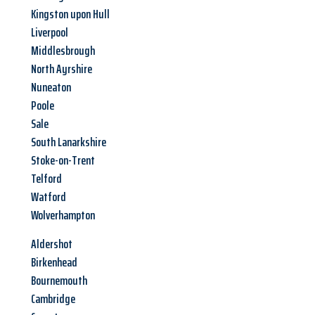
Kingston upon Hull
Liverpool
Middlesbrough
North Ayrshire
Nuneaton
Poole
Sale
South Lanarkshire
Stoke-on-Trent
Telford
Watford
Wolverhampton
Aldershot
Birkenhead
Bournemouth
Cambridge