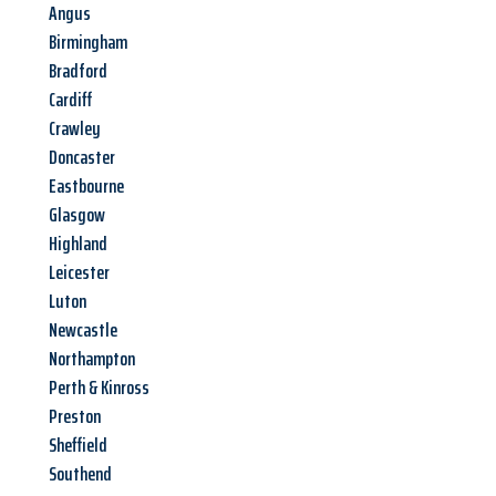
Angus
Birmingham
Bradford
Cardiff
Crawley
Doncaster
Eastbourne
Glasgow
Highland
Leicester
Luton
Newcastle
Northampton
Perth & Kinross
Preston
Sheffield
Southend