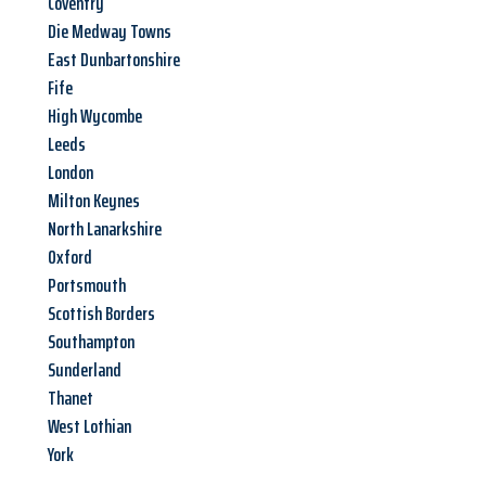
Coventry
Die Medway Towns
East Dunbartonshire
Fife
High Wycombe
Leeds
London
Milton Keynes
North Lanarkshire
Oxford
Portsmouth
Scottish Borders
Southampton
Sunderland
Thanet
West Lothian
York