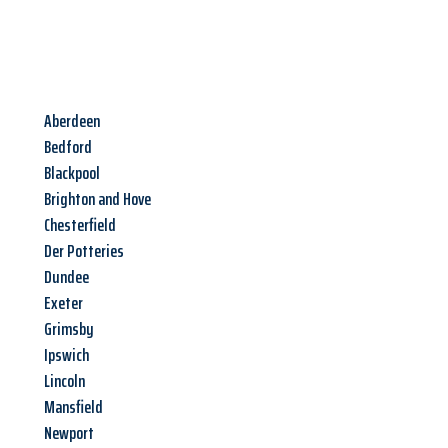
Aberdeen
Bedford
Blackpool
Brighton and Hove
Chesterfield
Der Potteries
Dundee
Exeter
Grimsby
Ipswich
Lincoln
Mansfield
Newport