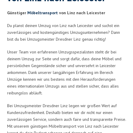
Günstiger
Möbeltransport
von Linz nach Leicester
Du planst deinen Umzug von Linz nach Leicester und suchst ein
zuverlässiges und kostengünstiges Umzugsunternehmen? Dann
bist du bei Umzugsmeister Dresdner Linz genau richtig!
Unser Team von erfahrenen Umzugsspezialisten steht dir bei
deinem Umzug zur Seite und sorgt dafür, dass deine Möbel und
persönlichen Gegenstände sicher und unversehrt in Leicester
ankommen. Dank unserer langjährigen Erfahrung im Bereich
Umzüge kennen wir uns bestens mit den Herausforderungen
eines internationalen Umzugs aus und stellen sicher, dass alles
reibungslos abläuft.
Bei Umzugsmeister Dresdner Linz legen wir großen Wert auf
Kundenzufriedenheit. Deshalb bieten wir dir nicht nur einen
zuverlässigen Service, sondern auch faire und transparente Preise.
Mit unserem günstigen Möbeltransport von Linz nach Leicester
kannst du dein Budget schonen und dennoch auf eine