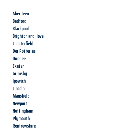
Aberdeen
Bedford
Blackpool
Brighton and Hove
Chesterfield
Der Potteries
Dundee
Exeter
Grimsby
Ipswich
Lincoln
Mansfield
Newport
Nottingham
Plymouth
Renfrewshire