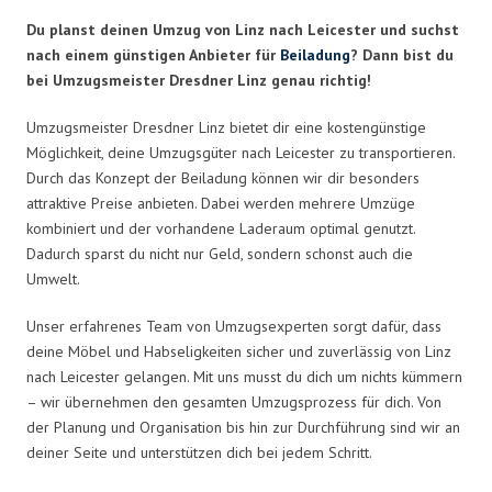
Du planst deinen Umzug von Linz nach Leicester und suchst
nach einem günstigen Anbieter für
Beiladung
? Dann bist du
bei Umzugsmeister Dresdner Linz genau richtig!
Umzugsmeister Dresdner Linz bietet dir eine kostengünstige
Möglichkeit, deine Umzugsgüter nach Leicester zu transportieren.
Durch das Konzept der Beiladung können wir dir besonders
attraktive Preise anbieten. Dabei werden mehrere Umzüge
kombiniert und der vorhandene Laderaum optimal genutzt.
Dadurch sparst du nicht nur Geld, sondern schonst auch die
Umwelt.
Unser erfahrenes Team von Umzugsexperten sorgt dafür, dass
deine Möbel und Habseligkeiten sicher und zuverlässig von Linz
nach Leicester gelangen. Mit uns musst du dich um nichts kümmern
– wir übernehmen den gesamten Umzugsprozess für dich. Von
der Planung und Organisation bis hin zur Durchführung sind wir an
deiner Seite und unterstützen dich bei jedem Schritt.