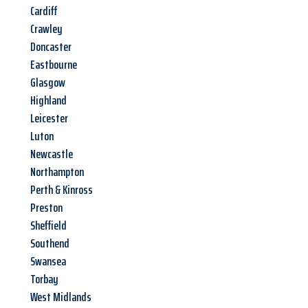
Cardiff
Crawley
Doncaster
Eastbourne
Glasgow
Highland
Leicester
Luton
Newcastle
Northampton
Perth & Kinross
Preston
Sheffield
Southend
Swansea
Torbay
West Midlands