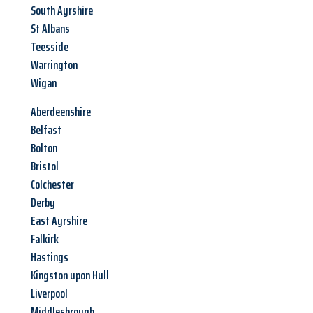
South Ayrshire
St Albans
Teesside
Warrington
Wigan
Aberdeenshire
Belfast
Bolton
Bristol
Colchester
Derby
East Ayrshire
Falkirk
Hastings
Kingston upon Hull
Liverpool
Middlesbrough