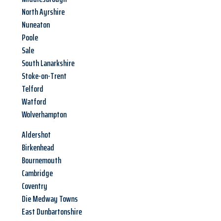
North Ayrshire
Nuneaton
Poole
Sale
South Lanarkshire
Stoke-on-Trent
Telford
Watford
Wolverhampton
Aldershot
Birkenhead
Bournemouth
Cambridge
Coventry
Die Medway Towns
East Dunbartonshire