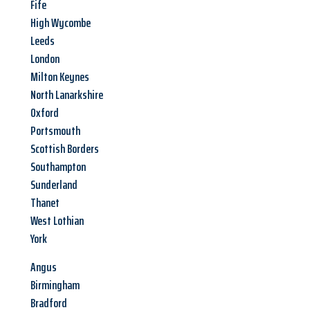
Fife
High Wycombe
Leeds
London
Milton Keynes
North Lanarkshire
Oxford
Portsmouth
Scottish Borders
Southampton
Sunderland
Thanet
West Lothian
York
Angus
Birmingham
Bradford