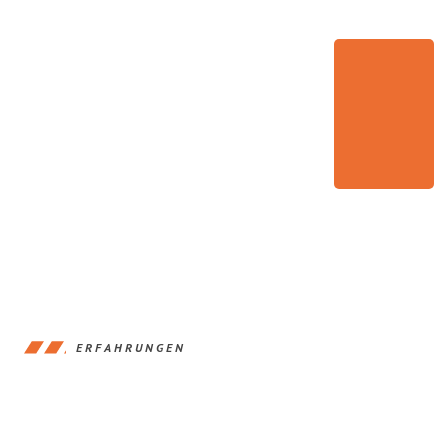
ERFAHRUNGEN