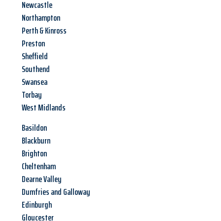
Newcastle
Northampton
Perth & Kinross
Preston
Sheffield
Southend
Swansea
Torbay
West Midlands
Basildon
Blackburn
Brighton
Cheltenham
Dearne Valley
Dumfries and Galloway
Edinburgh
Gloucester