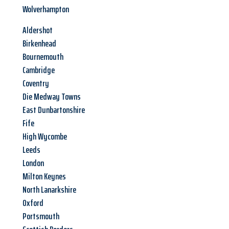
Wolverhampton
Aldershot
Birkenhead
Bournemouth
Cambridge
Coventry
Die Medway Towns
East Dunbartonshire
Fife
High Wycombe
Leeds
London
Milton Keynes
North Lanarkshire
Oxford
Portsmouth