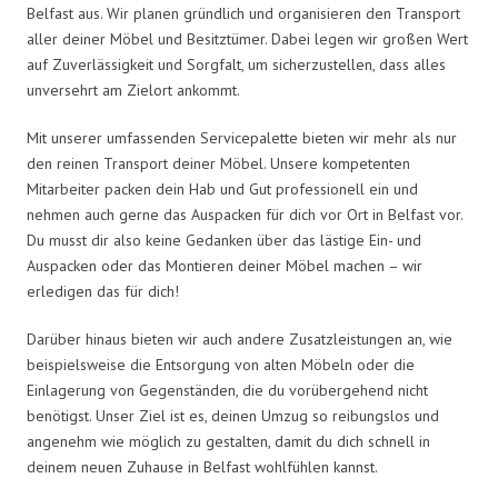
Belfast aus. Wir planen gründlich und organisieren den Transport
aller deiner Möbel und Besitztümer. Dabei legen wir großen Wert
auf Zuverlässigkeit und Sorgfalt, um sicherzustellen, dass alles
unversehrt am Zielort ankommt.
Mit unserer umfassenden Servicepalette bieten wir mehr als nur
den reinen Transport deiner Möbel. Unsere kompetenten
Mitarbeiter packen dein Hab und Gut professionell ein und
nehmen auch gerne das Auspacken für dich vor Ort in Belfast vor.
Du musst dir also keine Gedanken über das lästige Ein- und
Auspacken oder das Montieren deiner Möbel machen – wir
erledigen das für dich!
Darüber hinaus bieten wir auch andere Zusatzleistungen an, wie
beispielsweise die Entsorgung von alten Möbeln oder die
Einlagerung von Gegenständen, die du vorübergehend nicht
benötigst. Unser Ziel ist es, deinen Umzug so reibungslos und
angenehm wie möglich zu gestalten, damit du dich schnell in
deinem neuen Zuhause in Belfast wohlfühlen kannst.