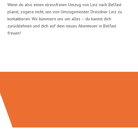
Wenn du also einen stressfreien Umzug von Linz nach Belfast
planst, zögere nicht, uns von Umzugsmeister Dresdner Linz zu
kontaktieren. Wir kümmern uns um alles – du kannst dich
zurücklehnen und dich auf dein neues Abenteuer in Belfast
freuen!
Umzugsmeister Dresdner in Zahlen: