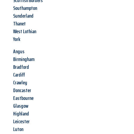
Scottish Borders
Southampton
Sunderland
Thanet
West Lothian
York
Angus
Birmingham
Bradford
Cardiff
Crawley
Doncaster
Eastbourne
Glasgow
Highland
Leicester
Luton