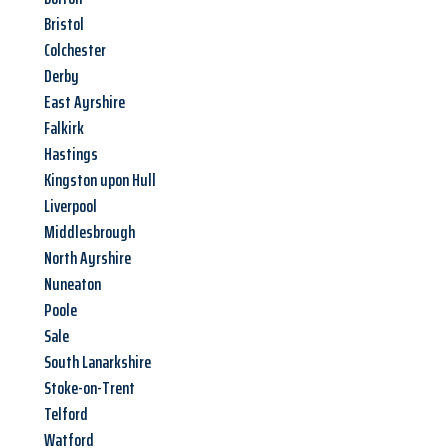
Bristol
Colchester
Derby
East Ayrshire
Falkirk
Hastings
Kingston upon Hull
Liverpool
Middlesbrough
North Ayrshire
Nuneaton
Poole
Sale
South Lanarkshire
Stoke-on-Trent
Telford
Watford