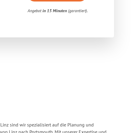
Angebot
in 15 Minuten
(garantiert).
inz sind wir spezialisiert auf die Planung und
n Linz nach Portsmouth. Mit unserer Expertise und