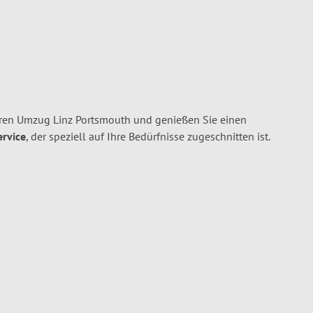
hren Umzug Linz Portsmouth und genießen Sie einen
ervice
, der speziell auf Ihre Bedürfnisse zugeschnitten ist.