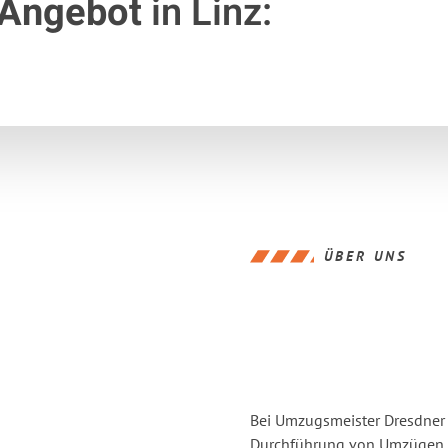
 Angebot
in Linz:
ÜBER UNS
Bei Umzugsmeister Dresdner L
Durchführung von Umzügen vo