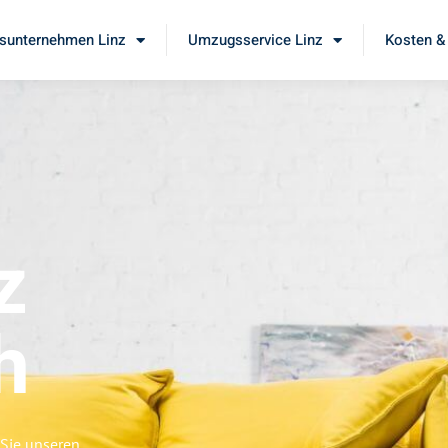
unternehmen Linz
Umzugsservice Linz
Kosten &
z
h
 Sie unseren