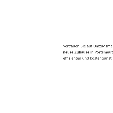
Vertrauen Sie auf Umzugsmei
neues Zuhause in Portsmout
effizienten und kostengünst