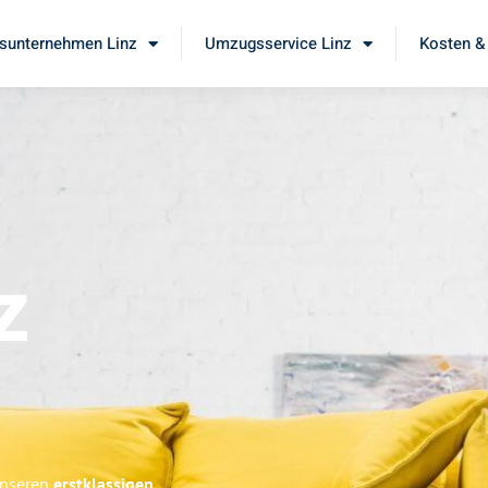
unternehmen Linz
Umzugsservice Linz
Kosten &
z
 unseren
erstklassigen