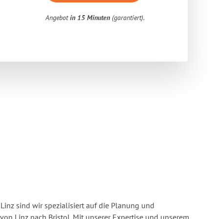
Angebot
in 15 Minuten
(garantiert).
inz sind wir spezialisiert auf die Planung und
n Linz nach Bristol. Mit unserer Expertise und unserem