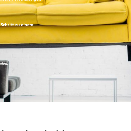
 Schritt zu einem
uten
.