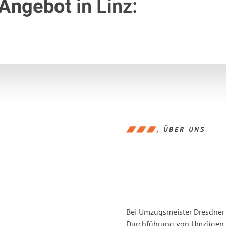
 Angebot
in Linz:
ÜBER UNS
Bei Umzugsmeister Dresdner L
Durchführung von Umzügen vo