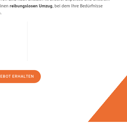
einen
reibungslosen Umzug
, bei dem Ihre Bedürfnisse
.
GEBOT ERHALTEN