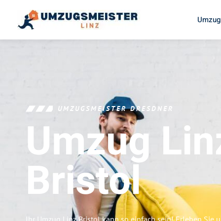
Umzugs
UMZUGSMEISTER DRESDNER
Umzug Lin
Bristol
Ihr Umzug Linz Bristol kann so einfach sein! Erleben Sie