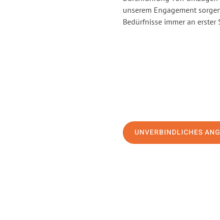
unserem Engagement sorgen 
Bedürfnisse immer an erster 
UNVERBINDLICHES AN