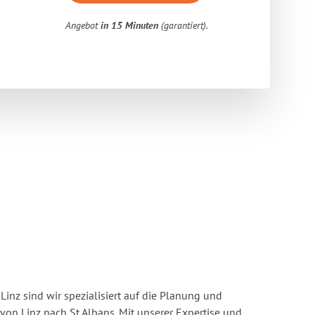
Angebot
in 15 Minuten
(garantiert).
inz sind wir spezialisiert auf die Planung und
n Linz nach St Albans. Mit unserer Expertise und