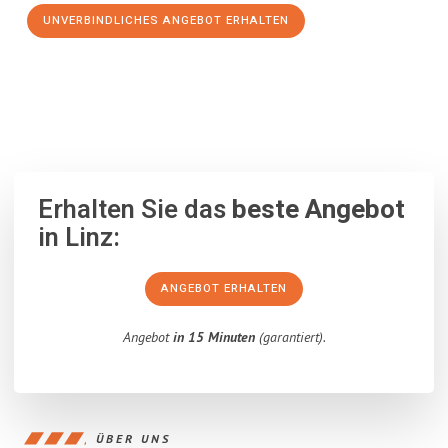
UNVERBINDLICHES ANGEBOT ERHALTEN
100% unverbindlich
– Garantiert eine Antwort
innerhalb von 15
Minuten
.
Erhalten Sie das
beste Angebot
in Linz:
ANGEBOT ERHALTEN
Angebot
in 15 Minuten
(garantiert).
ÜBER UNS