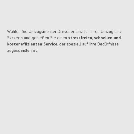
Wählen Sie Umzugsmeister Dresdner Linz für Ihren Umzug Linz
Szczecin und genießen Sie einen
stressfreien, schnellen und
kosteneffizienten Service
, der speziell auf Ihre Bedürfnisse
zugeschnitten ist.