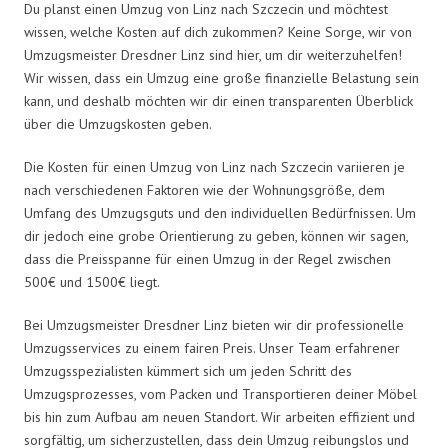
Du planst einen Umzug von Linz nach Szczecin und möchtest
wissen, welche Kosten auf dich zukommen? Keine Sorge, wir von
Umzugsmeister Dresdner Linz sind hier, um dir weiterzuhelfen!
Wir wissen, dass ein Umzug eine große finanzielle Belastung sein
kann, und deshalb möchten wir dir einen transparenten Überblick
über die Umzugskosten geben.
Die Kosten für einen Umzug von Linz nach Szczecin variieren je
nach verschiedenen Faktoren wie der Wohnungsgröße, dem
Umfang des Umzugsguts und den individuellen Bedürfnissen. Um
dir jedoch eine grobe Orientierung zu geben, können wir sagen,
dass die Preisspanne für einen Umzug in der Regel zwischen
500€ und 1500€ liegt.
Bei Umzugsmeister Dresdner Linz bieten wir dir professionelle
Umzugsservices zu einem fairen Preis. Unser Team erfahrener
Umzugsspezialisten kümmert sich um jeden Schritt des
Umzugsprozesses, vom Packen und Transportieren deiner Möbel
bis hin zum Aufbau am neuen Standort. Wir arbeiten effizient und
sorgfältig, um sicherzustellen, dass dein Umzug reibungslos und