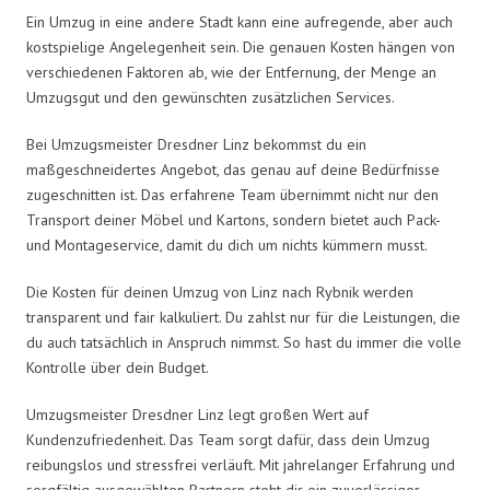
Ein Umzug in eine andere Stadt kann eine aufregende, aber auch
kostspielige Angelegenheit sein. Die genauen Kosten hängen von
verschiedenen Faktoren ab, wie der Entfernung, der Menge an
Umzugsgut und den gewünschten zusätzlichen Services.
Bei Umzugsmeister Dresdner Linz bekommst du ein
maßgeschneidertes Angebot, das genau auf deine Bedürfnisse
zugeschnitten ist. Das erfahrene Team übernimmt nicht nur den
Transport deiner Möbel und Kartons, sondern bietet auch Pack-
und Montageservice, damit du dich um nichts kümmern musst.
Die Kosten für deinen Umzug von Linz nach Rybnik werden
transparent und fair kalkuliert. Du zahlst nur für die Leistungen, die
du auch tatsächlich in Anspruch nimmst. So hast du immer die volle
Kontrolle über dein Budget.
Umzugsmeister Dresdner Linz legt großen Wert auf
Kundenzufriedenheit. Das Team sorgt dafür, dass dein Umzug
reibungslos und stressfrei verläuft. Mit jahrelanger Erfahrung und
sorgfältig ausgewählten Partnern steht dir ein zuverlässiger