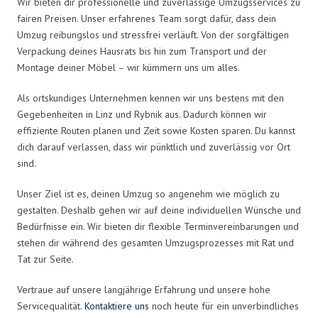
Wir bieten dir professionelle und zuverlässige Umzugsservices zu
fairen Preisen. Unser erfahrenes Team sorgt dafür, dass dein
Umzug reibungslos und stressfrei verläuft. Von der sorgfältigen
Verpackung deines Hausrats bis hin zum Transport und der
Montage deiner Möbel – wir kümmern uns um alles.
Als ortskundiges Unternehmen kennen wir uns bestens mit den
Gegebenheiten in Linz und Rybnik aus. Dadurch können wir
effiziente Routen planen und Zeit sowie Kosten sparen. Du kannst
dich darauf verlassen, dass wir pünktlich und zuverlässig vor Ort
sind.
Unser Ziel ist es, deinen Umzug so angenehm wie möglich zu
gestalten. Deshalb gehen wir auf deine individuellen Wünsche und
Bedürfnisse ein. Wir bieten dir flexible Terminvereinbarungen und
stehen dir während des gesamten Umzugsprozesses mit Rat und
Tat zur Seite.
Vertraue auf unsere langjährige Erfahrung und unsere hohe
Servicequalität.
Kontaktiere uns
noch heute für ein unverbindliches