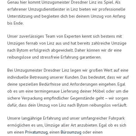
Genau hier kommt Umzugsmeister Dresdner Linz ins Spiel. Als
erfahrener Umzugsdienstleister in Linz bieten wir professionelle
Unterstützung und begleiten dich bei deinem Umzug von Anfang
bis Ende.
Unser zuverlässiges Team von Experten kennt sich bestens mit
Umzügen fernab von Linz aus und hat bereits zahlreiche Umzüge
nach Bytom erfolgreich abgewickelt. Daher können wir dir eine
reibungslose und stressfreie Erfahrung garantieren.
Bei Umzugsmeister Dresdner Linz legen wir großen Wert auf eine
individuelle Betreuung unserer Kunden. Das bedeutet, dass wir auf
deine speziellen Bedürfnisse und Anforderungen eingehen. Egal
ob es um eine termingenaue Lieferung deiner Möbel oder um die
sichere Verpackung empfindlicher Gegenstände geht – wir sorgen
dafür, dass dein Umzug von Linz nach Bytom reibungslos verläuft.
Unsere langjährige Erfahrung und unser umfangreicher Fuhrpark
ermöglichen es uns, Umzüge aller Art anzubieten. Egal ob es sich
um einen
Privatumzug
, einen
Büroumzug
oder einen