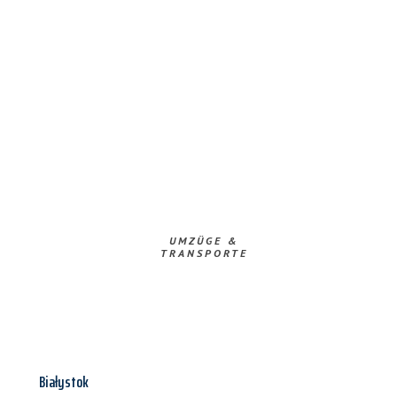
UMZÜGE &
TRANSPORTE
Białystok