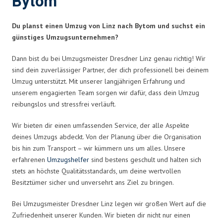
Bytom
Du planst einen Umzug von Linz nach Bytom und suchst ein
günstiges Umzugsunternehmen?
Dann bist du bei Umzugsmeister Dresdner Linz genau richtig! Wir
sind dein zuverlässiger Partner, der dich professionell bei deinem
Umzug unterstützt. Mit unserer langjährigen Erfahrung und
unserem engagierten Team sorgen wir dafür, dass dein Umzug
reibungslos und stressfrei verläuft.
Wir bieten dir einen umfassenden Service, der alle Aspekte
deines Umzugs abdeckt. Von der Planung über die Organisation
bis hin zum Transport – wir kümmern uns um alles. Unsere
erfahrenen
Umzugshelfer
sind bestens geschult und halten sich
stets an höchste Qualitätsstandards, um deine wertvollen
Besitztümer sicher und unversehrt ans Ziel zu bringen.
Bei Umzugsmeister Dresdner Linz legen wir großen Wert auf die
Zufriedenheit unserer Kunden. Wir bieten dir nicht nur einen