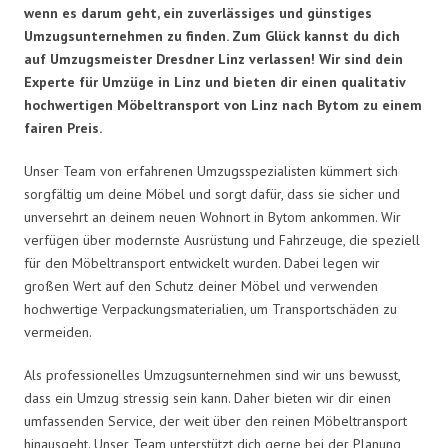
wenn es darum geht, ein zuverlässiges und günstiges
Umzugsunternehmen zu finden. Zum Glück kannst du dich
auf Umzugsmeister Dresdner Linz verlassen! Wir sind dein
Experte für Umzüge in Linz und bieten dir einen qualitativ
hochwertigen Möbeltransport von Linz nach Bytom zu einem
fairen Preis.
Unser Team von erfahrenen Umzugsspezialisten kümmert sich
sorgfältig um deine Möbel und sorgt dafür, dass sie sicher und
unversehrt an deinem neuen Wohnort in Bytom ankommen. Wir
verfügen über modernste Ausrüstung und Fahrzeuge, die speziell
für den Möbeltransport entwickelt wurden. Dabei legen wir
großen Wert auf den Schutz deiner Möbel und verwenden
hochwertige Verpackungsmaterialien, um Transportschäden zu
vermeiden.
Als professionelles Umzugsunternehmen sind wir uns bewusst,
dass ein Umzug stressig sein kann. Daher bieten wir dir einen
umfassenden Service, der weit über den reinen Möbeltransport
hinausgeht. Unser Team unterstützt dich gerne bei der Planung