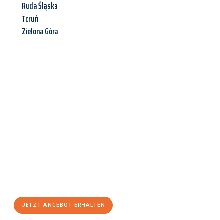
Ruda Śląska
Toruń
Zielona Góra
Jetzt anfragen &
Angebot
mit Best-Preis
erhalten!
Schicken Sie uns jetzt Ihre unverbindliche Anfrage und sichern
Sie sich Ihr
individuelles Umzugsangebot für Ihr Anliegen in
Linz
zum Best-Preis! Nutzen Sie die Gelegenheit für einen
stressfreien Umzug
mit maximalem Komfort:
JETZT ANGEBOT ERHALTEN