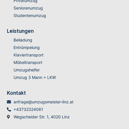
Privatumzug
Seniorenumzug
Studentenumzug
Leistungen
Beiladung
Entrümpelung
Klaviertransport
Möbeltransport
Umzugshelfer
Umzug 3 Mann + LKW
Kontakt
anfrage@umzugsmeister-linz.at
+43732324061
Wegscheider Str. 1, 4020 Linz