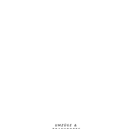
UMZÜGE &