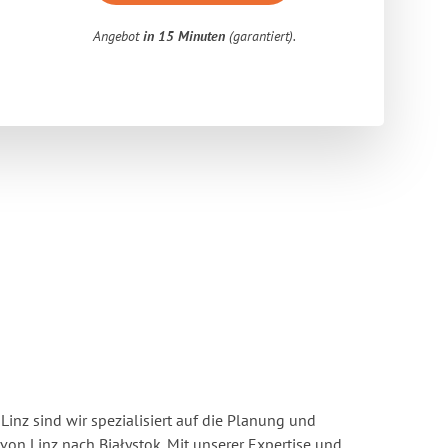
Angebot
in 15 Minuten
(garantiert).
inz sind wir spezialisiert auf die Planung und
n Linz nach Białystok. Mit unserer Expertise und