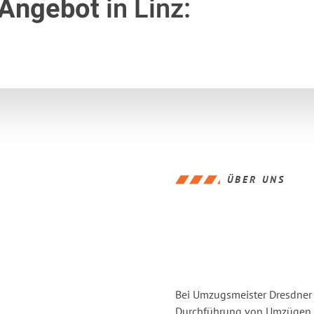
 Angebot
in Linz:
ÜBER UNS
Bei Umzugsmeister Dresdner L
Durchführung von Umzügen vo