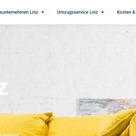
unternehmen Linz
Umzugsservice Linz
Kosten &
z
ie unseren