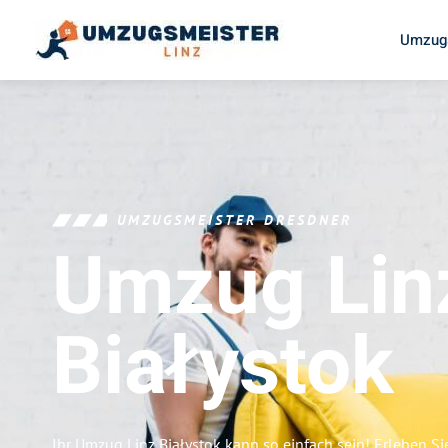
Umzugs
UMZUGSMEISTER DRESDNER
Umzug Lin
Białystok
Ihr Umzug Linz Białystok kann so einfach sein! Erleben S