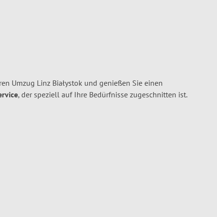
ren Umzug Linz Białystok und genießen Sie einen
ervice
, der speziell auf Ihre Bedürfnisse zugeschnitten ist.