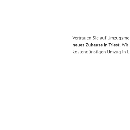
Vertrauen Sie auf Umzugsmei
neues Zuhause in Triest.
Wir 
kostengünstigen Umzug in Li