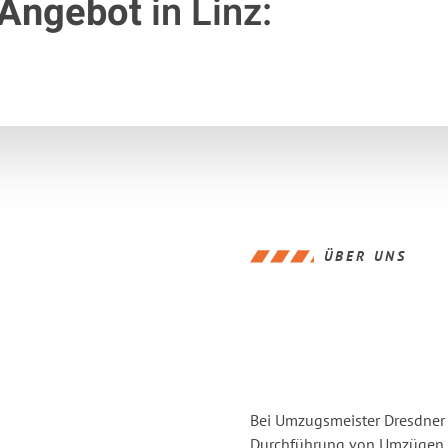
 Angebot
in Linz:
ÜBER UNS
Bei Umzugsmeister Dresdner L
Durchführung von Umzügen vo