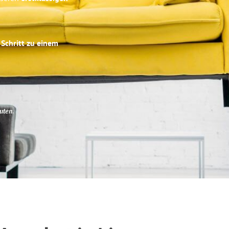
 Schritt zu einem
uten
.