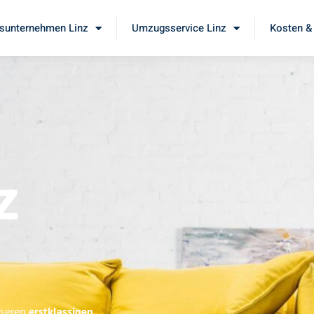
unternehmen Linz
Umzugsservice Linz
Kosten &
z
nseren
erstklassigen