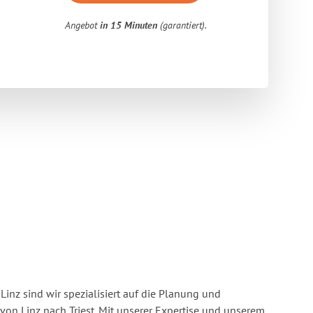
Angebot
in 15 Minuten
(garantiert).
inz sind wir spezialisiert auf die Planung und
n Linz nach Triest. Mit unserer Expertise und unserem