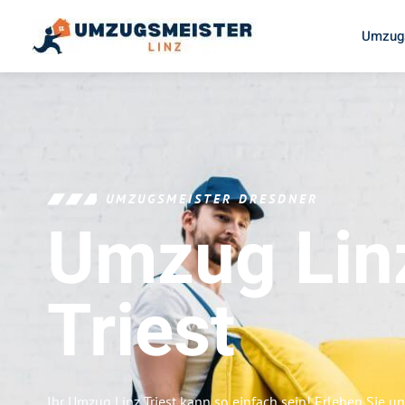
Umzugs
UMZUGSMEISTER DRESDNER
Umzug Lin
Triest
Ihr Umzug Linz Triest kann so einfach sein! Erleben Sie u