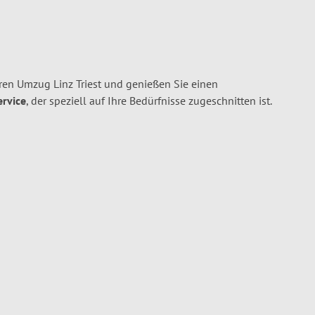
ren Umzug Linz Triest und genießen Sie einen
ervice
, der speziell auf Ihre Bedürfnisse zugeschnitten ist.