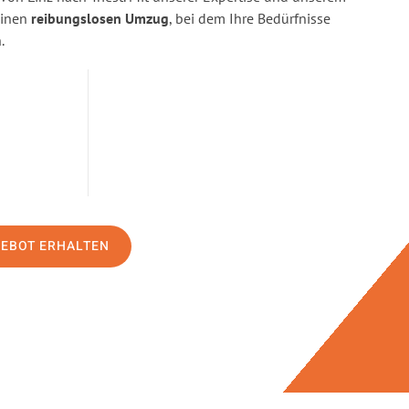
einen
reibungslosen Umzug
, bei dem Ihre Bedürfnisse
.
GEBOT ERHALTEN