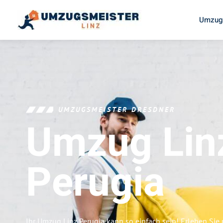
Umzugs
UMZUGSMEISTER DRESDNER
Umzug Lin
Perugia
Ihr Umzug Linz Perugia kann so einfach sein! Erleben Sie