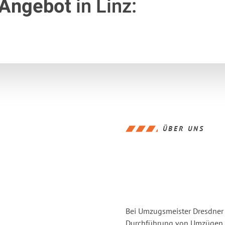
 Angebot
in Linz:
ÜBER UNS
Bei Umzugsmeister Dresdner L
Durchführung von Umzügen vo