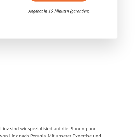
Angebot
in 15 Minuten
(garantiert).
inz sind wir spezialisiert auf die Planung und
n Linz nach Perugia. Mit unserer Expertise und