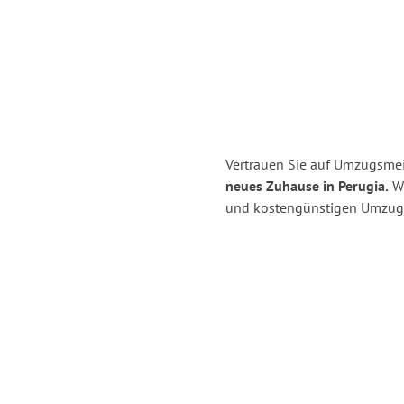
Vertrauen Sie auf Umzugsmei
neues Zuhause in Perugia.
Wi
und kostengünstigen Umzug 