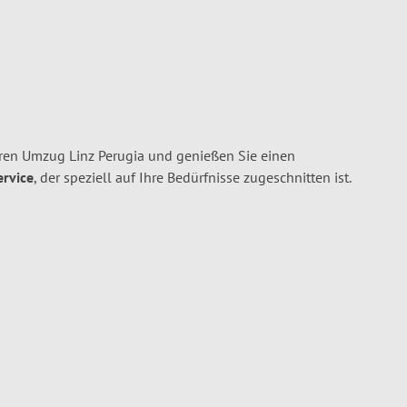
ren Umzug Linz Perugia und genießen Sie einen
ervice
, der speziell auf Ihre Bedürfnisse zugeschnitten ist.