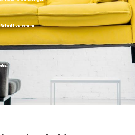
 Schritt zu einem
uten
.