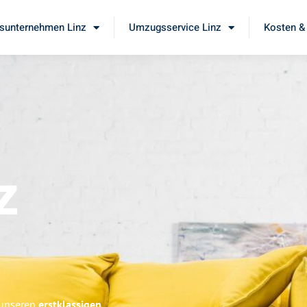
unternehmen Linz
Umzugsservice Linz
Kosten &
z
 unseren
erstklassigen