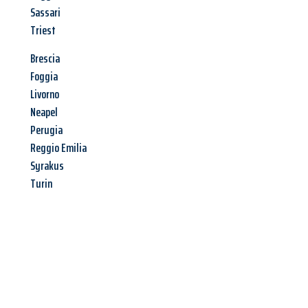
Sassari
Triest
Brescia
Foggia
Livorno
Neapel
Perugia
Reggio Emilia
Syrakus
Turin
Jetzt anfragen &
Angebot