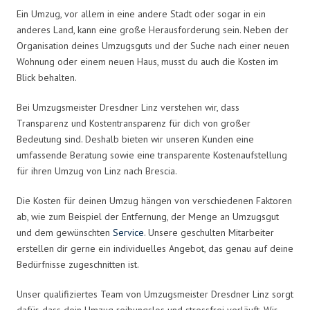
Ein Umzug, vor allem in eine andere Stadt oder sogar in ein
anderes Land, kann eine große Herausforderung sein. Neben der
Organisation deines Umzugsguts und der Suche nach einer neuen
Wohnung oder einem neuen Haus, musst du auch die Kosten im
Blick behalten.
Bei Umzugsmeister Dresdner Linz verstehen wir, dass
Transparenz und Kostentransparenz für dich von großer
Bedeutung sind. Deshalb bieten wir unseren Kunden eine
umfassende Beratung sowie eine transparente Kostenaufstellung
für ihren Umzug von Linz nach Brescia.
Die Kosten für deinen Umzug hängen von verschiedenen Faktoren
ab, wie zum Beispiel der Entfernung, der Menge an Umzugsgut
und dem gewünschten
Service
. Unsere geschulten Mitarbeiter
erstellen dir gerne ein individuelles Angebot, das genau auf deine
Bedürfnisse zugeschnitten ist.
Unser qualifiziertes Team von Umzugsmeister Dresdner Linz sorgt
dafür, dass dein Umzug reibungslos und stressfrei verläuft. Wir