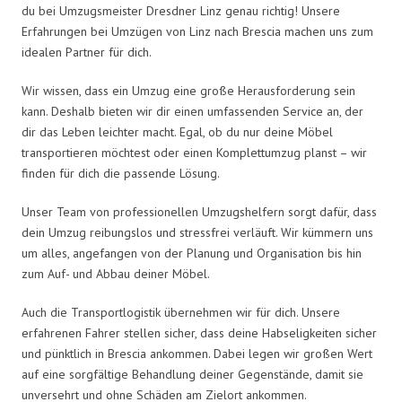
du bei Umzugsmeister Dresdner Linz genau richtig! Unsere
Erfahrungen bei Umzügen von Linz nach Brescia machen uns zum
idealen Partner für dich.
Wir wissen, dass ein Umzug eine große Herausforderung sein
kann. Deshalb bieten wir dir einen umfassenden Service an, der
dir das Leben leichter macht. Egal, ob du nur deine Möbel
transportieren möchtest oder einen Komplettumzug planst – wir
finden für dich die passende Lösung.
Unser Team von professionellen Umzugshelfern sorgt dafür, dass
dein Umzug reibungslos und stressfrei verläuft. Wir kümmern uns
um alles, angefangen von der Planung und Organisation bis hin
zum Auf- und Abbau deiner Möbel.
Auch die Transportlogistik übernehmen wir für dich. Unsere
erfahrenen Fahrer stellen sicher, dass deine Habseligkeiten sicher
und pünktlich in Brescia ankommen. Dabei legen wir großen Wert
auf eine sorgfältige Behandlung deiner Gegenstände, damit sie
unversehrt und ohne Schäden am Zielort ankommen.