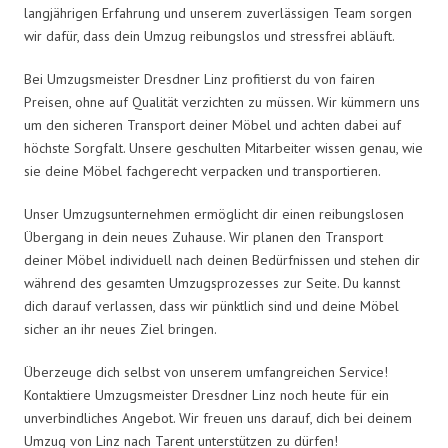
langjährigen Erfahrung und unserem zuverlässigen Team sorgen
wir dafür, dass dein Umzug reibungslos und stressfrei abläuft.
Bei Umzugsmeister Dresdner Linz profitierst du von fairen
Preisen, ohne auf Qualität verzichten zu müssen. Wir kümmern uns
um den sicheren Transport deiner Möbel und achten dabei auf
höchste Sorgfalt. Unsere geschulten Mitarbeiter wissen genau, wie
sie deine Möbel fachgerecht verpacken und transportieren.
Unser Umzugsunternehmen ermöglicht dir einen reibungslosen
Übergang in dein neues Zuhause. Wir planen den Transport
deiner Möbel individuell nach deinen Bedürfnissen und stehen dir
während des gesamten Umzugsprozesses zur Seite. Du kannst
dich darauf verlassen, dass wir pünktlich sind und deine Möbel
sicher an ihr neues Ziel bringen.
Überzeuge dich selbst von unserem umfangreichen Service!
Kontaktiere Umzugsmeister Dresdner Linz noch heute für ein
unverbindliches Angebot. Wir freuen uns darauf, dich bei deinem
Umzug von Linz nach Tarent unterstützen zu dürfen!