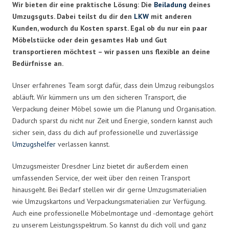
Wir bieten dir eine praktische Lösung: Die
Beiladung
deines
Umzugsguts. Dabei teilst du dir den
LKW
mit anderen
Kunden, wodurch du Kosten sparst. Egal ob du nur ein paar
Möbelstücke oder dein gesamtes Hab und Gut
transportieren möchtest – wir passen uns flexible an deine
Bedürfnisse an.
Unser erfahrenes Team sorgt dafür, dass dein Umzug reibungslos
abläuft. Wir kümmern uns um den sicheren Transport, die
Verpackung deiner Möbel sowie um die Planung und Organisation.
Dadurch sparst du nicht nur Zeit und Energie, sondern kannst auch
sicher sein, dass du dich auf professionelle und zuverlässige
Umzugshelfer
verlassen kannst.
Umzugsmeister Dresdner Linz bietet dir außerdem einen
umfassenden Service, der weit über den reinen Transport
hinausgeht. Bei Bedarf stellen wir dir gerne Umzugsmaterialien
wie Umzugskartons und Verpackungsmaterialien zur Verfügung.
Auch eine professionelle Möbelmontage und -demontage gehört
zu unserem Leistungsspektrum. So kannst du dich voll und ganz