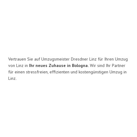
Vertrauen Sie auf Umzugsmeister Dresdner Linz für Ihren Umzug
von Linz in
Ihr neues Zuhause in Bologna.
Wir sind Ihr Partner
für einen stressfreien, effizienten und kostengünstigen Umzug in
Linz.