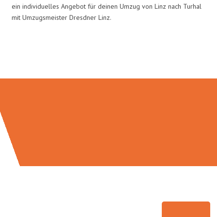
ein individuelles Angebot für deinen Umzug von Linz nach Turhal
mit Umzugsmeister Dresdner Linz.
Umzugsmeister Dresdner in Zahlen: