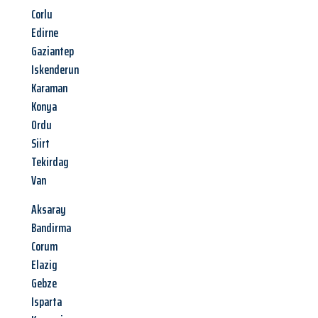
Corlu
Edirne
Gaziantep
Iskenderun
Karaman
Konya
Ordu
Siirt
Tekirdag
Van
Aksaray
Bandirma
Corum
Elazig
Gebze
Isparta