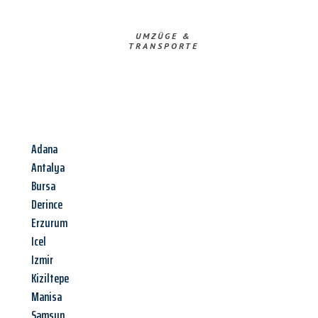
UMZÜGE &
TRANSPORTE
Adana
Antalya
Bursa
Derince
Erzurum
Icel
Izmir
Kiziltepe
Manisa
Samsun