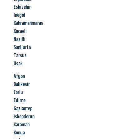
Eskisehir
Inegöl
Kahramanmaras
Kocaeli
Nazilli
Sanliurfa
Tarsus
Usak
Afyon
Balikesir
Corlu
Edirne
Gaziantep
Iskenderun
Karaman
Konya