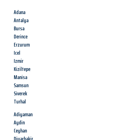
Adana
Antalya
Bursa
Derince
Erzurum
Icel
Izmir
Kiziltepe
Manisa
Samsun
Siverek
Turhal
Adiyaman
Aydin
Ceyhan
Diyarbakir