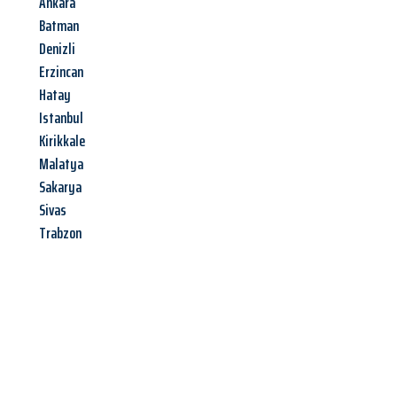
Ankara
Batman
Denizli
Erzincan
Hatay
Istanbul
Kirikkale
Malatya
Sakarya
Sivas
Trabzon
Jetzt anfragen &
Angebot