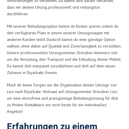
Anforderungen zu verstehen. Du kannst dich darauf verlassen,
dass wir deinen Umzug professionell und reibungslos
durchführen.
Mit unserer Beiladungsoption kannst du Kosten sparen, indem du
den verfügbaren Platz in einem unserer Umzugswagen mit
anderen Kunden teilst. Dadurch kannst du eine günstige Option
wählen, ohne dabei auf Qualität und Zuverlässigkeit zu verzichten.
Unsere professionellen Umzugsmeister Dresdner kümmern sich
um die Verladung, den Transport und die Entladung deiner Möbel.
Du kannst dich entspannt zurücklehnen und dich auf dein neues
Zuhause in Diyarbakir freuen.
Mach dir keine Sorgen um die Organisation deines Umzugs von
Linz nach Diyarbakir. Vertraue auf Umzugsmeister Dresdner Linz,
um eine stressfreie und preisgünstige Beiladungslösung für dich
zu finden. Kontaktiere uns noch heute für ein individuelles
Angebot!
Erfahrungen zu einem