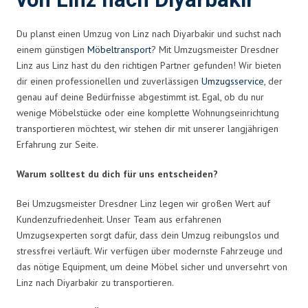
von Linz nach Diyarbakir
Du planst einen Umzug von Linz nach Diyarbakir und suchst nach
einem günstigen
Möbeltransport
? Mit Umzugsmeister Dresdner
Linz aus Linz hast du den richtigen Partner gefunden! Wir bieten
dir einen professionellen und zuverlässigen
Umzugsservice
, der
genau auf deine Bedürfnisse abgestimmt ist. Egal, ob du nur
wenige Möbelstücke oder eine komplette Wohnungseinrichtung
transportieren möchtest, wir stehen dir mit unserer langjährigen
Erfahrung zur Seite.
Warum solltest du dich für uns entscheiden?
Bei Umzugsmeister Dresdner Linz legen wir großen Wert auf
Kundenzufriedenheit. Unser Team aus erfahrenen
Umzugsexperten sorgt dafür, dass dein Umzug reibungslos und
stressfrei verläuft. Wir verfügen über modernste Fahrzeuge und
das nötige Equipment, um deine Möbel sicher und unversehrt von
Linz nach Diyarbakir zu transportieren.