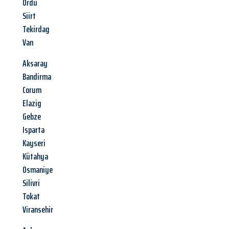
Ordu
Siirt
Tekirdag
Van
Aksaray
Bandirma
Corum
Elazig
Gebze
Isparta
Kayseri
Kütahya
Osmaniye
Silivri
Tokat
Viransehir