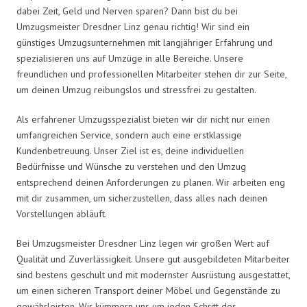
dabei Zeit, Geld und Nerven sparen? Dann bist du bei
Umzugsmeister Dresdner Linz genau richtig! Wir sind ein
günstiges Umzugsunternehmen mit langjähriger Erfahrung und
spezialisieren uns auf Umzüge in alle Bereiche. Unsere
freundlichen und professionellen Mitarbeiter stehen dir zur Seite,
um deinen Umzug reibungslos und stressfrei zu gestalten.
Als erfahrener Umzugsspezialist bieten wir dir nicht nur einen
umfangreichen Service, sondern auch eine erstklassige
Kundenbetreuung. Unser Ziel ist es, deine individuellen
Bedürfnisse und Wünsche zu verstehen und den Umzug
entsprechend deinen Anforderungen zu planen. Wir arbeiten eng
mit dir zusammen, um sicherzustellen, dass alles nach deinen
Vorstellungen abläuft.
Bei Umzugsmeister Dresdner Linz legen wir großen Wert auf
Qualität und Zuverlässigkeit. Unsere gut ausgebildeten Mitarbeiter
sind bestens geschult und mit modernster Ausrüstung ausgestattet,
um einen sicheren Transport deiner Möbel und Gegenstände zu
gewährleisten. Wir kümmern uns um jeden Schritt des