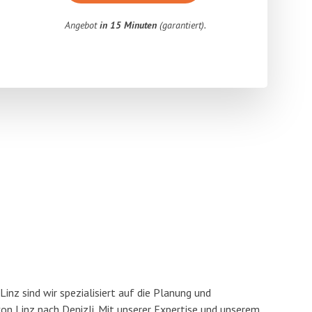
Angebot
in 15 Minuten
(garantiert).
nz sind wir spezialisiert auf die Planung und
 Linz nach Denizli. Mit unserer Expertise und unserem