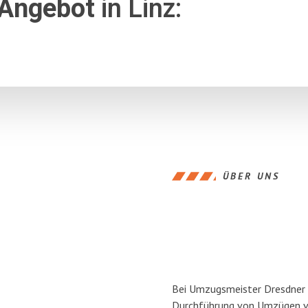
 Angebot
in Linz:
ÜBER UNS
Bei Umzugsmeister Dresdner Li
Durchführung von Umzügen von