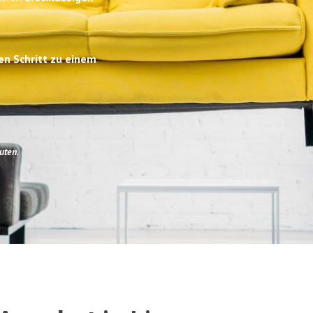
en Schritt zu einem
uten
.