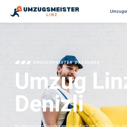
Umzugsu
UMZUGSMEISTER DRESDNER
Umzug Lin
Denizli
Ihr Umzug Linz Denizli kann so einfach sein! Erleben Sie u