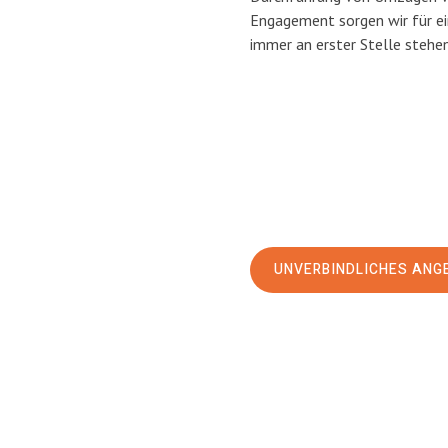
Engagement sorgen wir für e
immer an erster Stelle stehen
UNVERBINDLICHES ANG