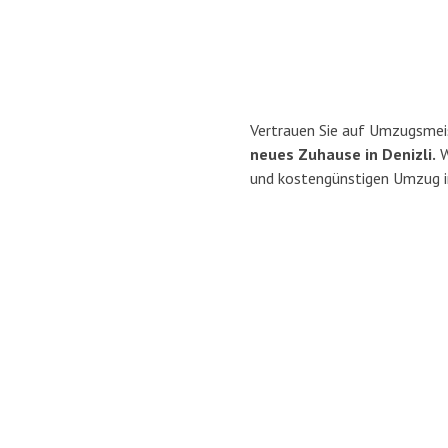
Vertrauen Sie auf Umzugsmeis
neues Zuhause in Denizli.
W
und kostengünstigen Umzug in