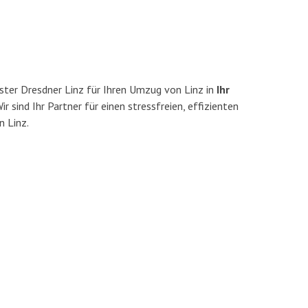
ter Dresdner Linz für Ihren Umzug von Linz in
Ihr
ir sind Ihr Partner für einen stressfreien, effizienten
 Linz.