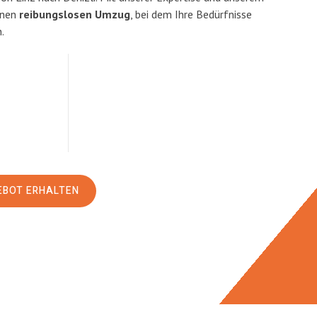
inen
reibungslosen Umzug
, bei dem Ihre Bedürfnisse
.
EBOT ERHALTEN