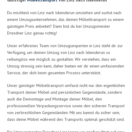
Du möchtest von Linz nach Iskenderun umziehen und suchst nach
einem Umzugsunternehmen, das deinen Möbeltransport zu einem
günstigen Preis anbietet? Dann bist du bei Umzugsmeister
Dresdner Linz genau richtig!
Unser erfahrenes Team von Umzugsexperten in Linz steht dir zur
Verfügung, um deinen Umzug von Linz nach Iskenderun so
reibungslos wie möglich zu gestalten. Wir verstehen, dass ein
Umzug stressig sein kann, daher bieten wir dir einen umfassenden
Service, der dich beim gesamten Prozess unterstützt.
Unser günstiger Möbeltransport umfasst nicht nur den eigentlichen
Transport deiner Möbel und persönlichen Gegenstände, sondern
auch die Demontage und Montage deiner Möbel, den
professionellen Verpackungsservice sowie den sicheren Transport
von zerbrechlichen Gegenständen. Mit uns kannst du sicher sein,
dass deine Möbel während des Transports optimal geschützt sind.
Bei Umzugsmeister Dresdner Linz legen wir großen Wert auf eine