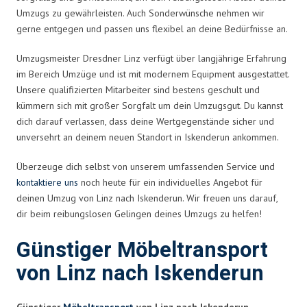
Umzugs zu gewährleisten. Auch Sonderwünsche nehmen wir
gerne entgegen und passen uns flexibel an deine Bedürfnisse an.
Umzugsmeister Dresdner Linz verfügt über langjährige Erfahrung
im Bereich Umzüge und ist mit modernem Equipment ausgestattet.
Unsere qualifizierten Mitarbeiter sind bestens geschult und
kümmern sich mit großer Sorgfalt um dein Umzugsgut. Du kannst
dich darauf verlassen, dass deine Wertgegenstände sicher und
unversehrt an deinem neuen Standort in Iskenderun ankommen.
Überzeuge dich selbst von unserem umfassenden Service und
kontaktiere uns
noch heute für ein individuelles Angebot für
deinen Umzug von Linz nach Iskenderun. Wir freuen uns darauf,
dir beim reibungslosen Gelingen deines Umzugs zu helfen!
Günstiger Möbeltransport
von Linz nach Iskenderun
Günstiger
Möbeltransport
von Linz nach Iskenderun