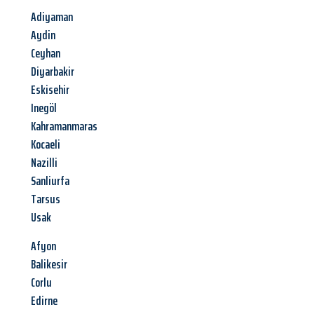
Adiyaman
Aydin
Ceyhan
Diyarbakir
Eskisehir
Inegöl
Kahramanmaras
Kocaeli
Nazilli
Sanliurfa
Tarsus
Usak
Afyon
Balikesir
Corlu
Edirne