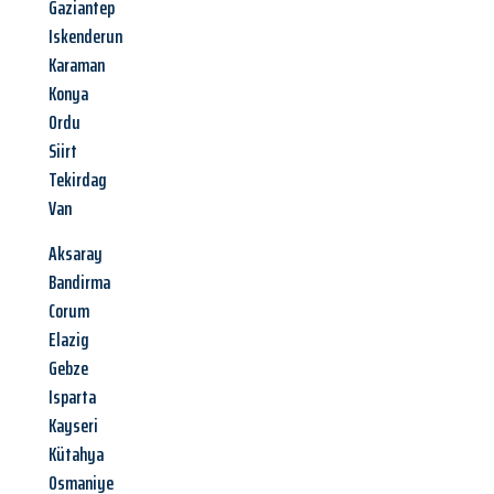
Gaziantep
Iskenderun
Karaman
Konya
Ordu
Siirt
Tekirdag
Van
Aksaray
Bandirma
Corum
Elazig
Gebze
Isparta
Kayseri
Kütahya
Osmaniye