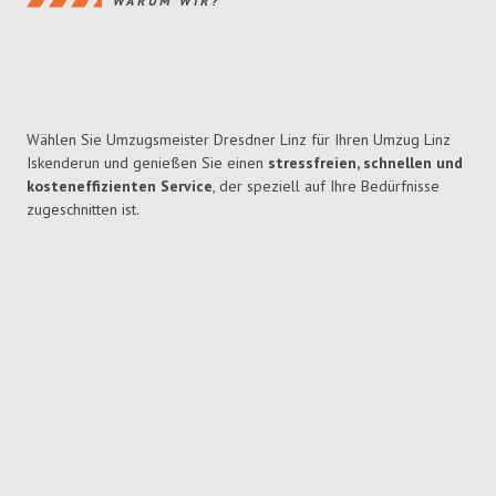
WARUM WIR?
Wählen Sie Umzugsmeister Dresdner Linz für Ihren Umzug Linz
Iskenderun und genießen Sie einen
stressfreien, schnellen und
kosteneffizienten Service
, der speziell auf Ihre Bedürfnisse
zugeschnitten ist.