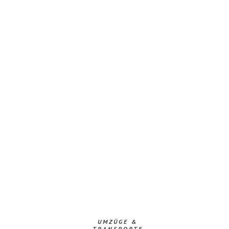
UMZÜGE &
TRANSPORTE