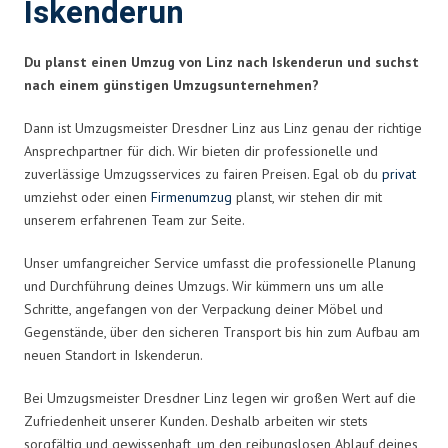
Iskenderun
Du planst einen Umzug von Linz nach Iskenderun und suchst
nach einem günstigen Umzugsunternehmen?
Dann ist Umzugsmeister Dresdner Linz aus Linz genau der richtige
Ansprechpartner für dich. Wir bieten dir professionelle und
zuverlässige Umzugsservices zu fairen Preisen. Egal ob du
privat
umziehst oder einen
Firmenumzug
planst, wir stehen dir mit
unserem erfahrenen Team zur Seite.
Unser umfangreicher Service umfasst die professionelle Planung
und Durchführung deines Umzugs. Wir kümmern uns um alle
Schritte, angefangen von der Verpackung deiner Möbel und
Gegenstände, über den sicheren Transport bis hin zum Aufbau am
neuen Standort in Iskenderun.
Bei Umzugsmeister Dresdner Linz legen wir großen Wert auf die
Zufriedenheit unserer Kunden. Deshalb arbeiten wir stets
sorgfältig und gewissenhaft, um den reibungslosen Ablauf deines