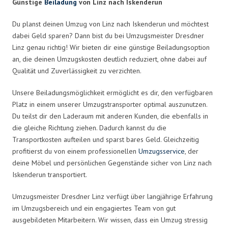
Günstige
Beiladung
von Linz nach Iskenderun
Du planst deinen Umzug von Linz nach Iskenderun und möchtest
dabei Geld sparen? Dann bist du bei Umzugsmeister Dresdner
Linz genau richtig! Wir bieten dir eine günstige Beiladungsoption
an, die deinen Umzugskosten deutlich reduziert, ohne dabei auf
Qualität und Zuverlässigkeit zu verzichten.
Unsere Beiladungsmöglichkeit ermöglicht es dir, den verfügbaren
Platz in einem unserer Umzugstransporter optimal auszunutzen.
Du teilst dir den Laderaum mit anderen Kunden, die ebenfalls in
die gleiche Richtung ziehen. Dadurch kannst du die
Transportkosten aufteilen und sparst bares Geld. Gleichzeitig
profitierst du von einem professionellen
Umzugsservice
, der
deine Möbel und persönlichen Gegenstände sicher von Linz nach
Iskenderun transportiert.
Umzugsmeister Dresdner Linz verfügt über langjährige Erfahrung
im Umzugsbereich und ein engagiertes Team von gut
ausgebildeten Mitarbeitern. Wir wissen, dass ein Umzug stressig