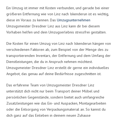
Ein Umzug ist immer mit Kosten verbunden, und gerade bei einer
größeren Entfernung wie von Linz nach Iskenderun ist es wichtig,
diese im Voraus zu kennen. Das
Umzugsunternehmen
Umzugsmeister Dresdner Linz aus Linz kann dir bei diesem
Vorhaben helfen und dein Umzugserlebnis stressfrei gestalten.
Die Kosten für einen Umzug von Linz nach Iskenderun hängen von
verschiedenen Faktoren ab, zum Beispiel von der Menge des zu
transportierenden Inventars, der Entfernung und dem Umfang der
Dienstleistungen, die du in Anspruch nehmen möchtest.
Umzugsmeister Dresdner Linz erstellt dir gerne ein individuelles
Angebot, das genau auf deine Bedürfnisse zugeschnitten ist.
Das erfahrene Team von Umzugsmeister Dresdner Linz
unterstützt dich nicht nur beim Transport deiner Möbel und
persönlichen Gegenstände, sondern bietet auch umfangreiche
Zusatzleistungen wie das Ein- und Auspacken, Montagearbeiten
oder die Entsorgung von Verpackungsmaterial an. So kannst du
dich ganz auf das Einleben in deinem neuen Zuhause