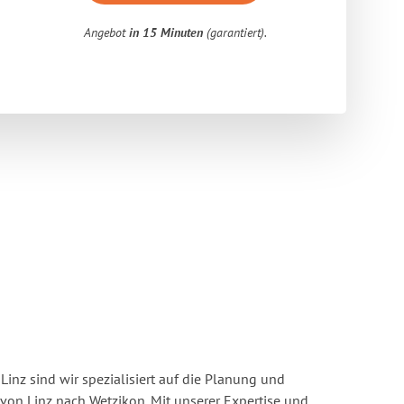
Angebot
in 15 Minuten
(garantiert).
inz sind wir spezialisiert auf die Planung und
n Linz nach Wetzikon. Mit unserer Expertise und