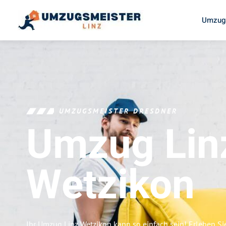
Umzugs
UMZUGSMEISTER DRESDNER
Umzug Lin
Wetzikon
Ihr Umzug Linz Wetzikon kann so einfach sein! Erleben Si