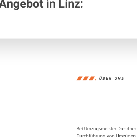
 Angebot
in Linz:
ÜBER UNS
Bei Umzugsmeister Dresdner L
Durchführung von Umzügen vo