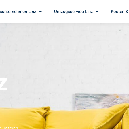
unternehmen Linz
Umzugsservice Linz
Kosten &
z
e unseren