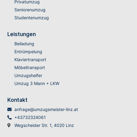
Privatumzug
Seniorenumzug
Studentenumzug
Leistungen
Beiladung
Entrümpelung
Klaviertransport
Möbeltransport
Umzugshelfer
Umzug 3 Mann + LKW
Kontakt
anfrage@umzugsmeister-linz.at
+43732324061
Wegscheider Str. 1, 4020 Linz