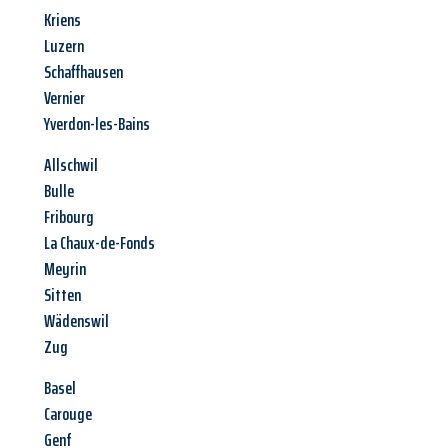
Kriens
Luzern
Schaffhausen
Vernier
Yverdon-les-Bains
Allschwil
Bulle
Fribourg
La Chaux-de-Fonds
Meyrin
Sitten
Wädenswil
Zug
Basel
Carouge
Genf