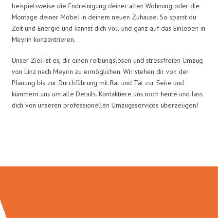
beispielsweise die Endreinigung deiner alten Wohnung oder die
Montage deiner Möbel in deinem neuen Zuhause. So sparst du
Zeit und Energie und kannst dich voll und ganz auf das Einleben in
Meyrin konzentrieren.
Unser Ziel ist es, dir einen reibungslosen und stressfreien Umzug
von Linz nach Meyrin zu ermöglichen. Wir stehen dir von der
Planung bis zur Durchführung mit Rat und Tat zur Seite und
kümmern uns um alle Details. Kontaktiere uns noch heute und lass
dich von unseren professionellen Umzugsservices überzeugen!
Umzugsmeister Dresdner in Zahlen: