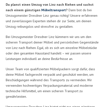
Du planst einen Umzug von Linz nach Riehen und suchst
nach einem günstigen
Möbeltransport
?
Dann bist du bei
Umzugsmeister Dresdner Linz genau richtig! Unsere erfahrenen
und zuverlässigen Experten stehen dir zur Seite, um deinen
Umzug reibungslos und stressfrei zu gestalten.
Bei Umzugsmeister Dresdner Linz kümmern wir uns um den
sicheren Transport deiner Möbel und persönlichen Gegenstände
von Linz nach Riehen. Egal, ob es sich um einzelne Möbelstücke
oder den gesamten Hausstand handelt – wir passen unsere
Leistungen individuell an deine Bedürfnisse an.
Unser Team von qualifizierten Möbelpackern sorgt dafür, dass
deine Möbel fachgerecht verpackt und geschützt werden, um
Beschädigungen während des Transports zu vermeiden. Wir
verwenden hochwertiges Verpackungsmaterial und moderne
technische Hilfsmittel, um einen sicheren Transport zu
gewährleisten.
Umzugsmeister Dresdner Linz bietet nicht nur einen günstigen