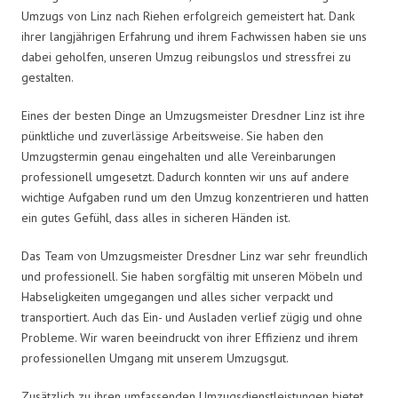
Umzugs von Linz nach Riehen erfolgreich gemeistert hat. Dank
ihrer langjährigen Erfahrung und ihrem Fachwissen haben sie uns
dabei geholfen, unseren Umzug reibungslos und stressfrei zu
gestalten.
Eines der besten Dinge an Umzugsmeister Dresdner Linz ist ihre
pünktliche und zuverlässige Arbeitsweise. Sie haben den
Umzugstermin genau eingehalten und alle Vereinbarungen
professionell umgesetzt. Dadurch konnten wir uns auf andere
wichtige Aufgaben rund um den Umzug konzentrieren und hatten
ein gutes Gefühl, dass alles in sicheren Händen ist.
Das Team von Umzugsmeister Dresdner Linz war sehr freundlich
und professionell. Sie haben sorgfältig mit unseren Möbeln und
Habseligkeiten umgegangen und alles sicher verpackt und
transportiert. Auch das Ein- und Ausladen verlief zügig und ohne
Probleme. Wir waren beeindruckt von ihrer Effizienz und ihrem
professionellen Umgang mit unserem Umzugsgut.
Zusätzlich zu ihren umfassenden Umzugsdienstleistungen bietet