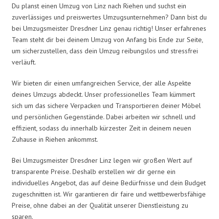
Du planst einen Umzug von Linz nach Riehen und suchst ein
zuverlässiges und preiswertes Umzugsunternehmen? Dann bist du
bei Umzugsmeister Dresdner Linz genau richtig! Unser erfahrenes
Team steht dir bei deinem Umzug von Anfang bis Ende zur Seite,
um sicherzustellen, dass dein Umzug reibungslos und stressfrei
verläuft.
Wir bieten dir einen umfangreichen Service, der alle Aspekte
deines Umzugs abdeckt. Unser professionelles Team kümmert
sich um das sichere Verpacken und Transportieren deiner Möbel
und persönlichen Gegenstände. Dabei arbeiten wir schnell und
effizient, sodass du innerhalb kürzester Zeit in deinem neuen
Zuhause in Riehen ankommst.
Bei Umzugsmeister Dresdner Linz legen wir großen Wert auf
transparente Preise. Deshalb erstellen wir dir gerne ein
individuelles Angebot, das auf deine Bedürfnisse und dein Budget
zugeschnitten ist. Wir garantieren dir faire und wettbewerbsfähige
Preise, ohne dabei an der Qualität unserer Dienstleistung zu
sparen.