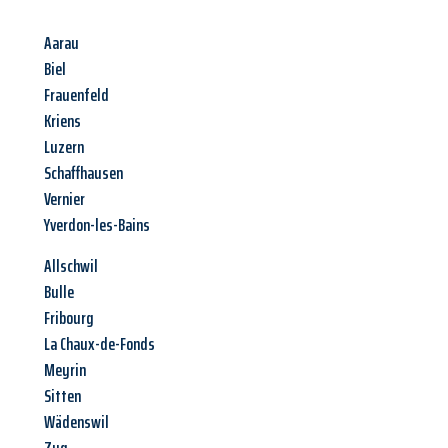
Aarau
Biel
Frauenfeld
Kriens
Luzern
Schaffhausen
Vernier
Yverdon-les-Bains
Allschwil
Bulle
Fribourg
La Chaux-de-Fonds
Meyrin
Sitten
Wädenswil