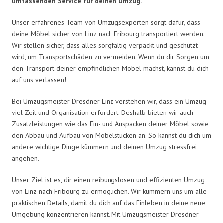
umfassenden Service für deinen Umzug.
Unser erfahrenes Team von Umzugsexperten sorgt dafür, dass
deine Möbel sicher von Linz nach Fribourg transportiert werden.
Wir stellen sicher, dass alles sorgfältig verpackt und geschützt
wird, um Transportschäden zu vermeiden. Wenn du dir Sorgen um
den Transport deiner empfindlichen Möbel machst, kannst du dich
auf uns verlassen!
Bei Umzugsmeister Dresdner Linz verstehen wir, dass ein Umzug
viel Zeit und Organisation erfordert. Deshalb bieten wir auch
Zusatzleistungen wie das Ein- und Auspacken deiner Möbel sowie
den Abbau und Aufbau von Möbelstücken an. So kannst du dich um
andere wichtige Dinge kümmern und deinen Umzug stressfrei
angehen.
Unser Ziel ist es, dir einen reibungslosen und effizienten Umzug
von Linz nach Fribourg zu ermöglichen. Wir kümmern uns um alle
praktischen Details, damit du dich auf das Einleben in deine neue
Umgebung konzentrieren kannst. Mit Umzugsmeister Dresdner