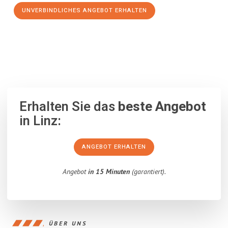
UNVERBINDLICHES ANGEBOT ERHALTEN
100% unverbindlich
– Garantiert eine Antwort
innerhalb von 15
Minuten
.
Erhalten Sie das
beste Angebot
in Linz:
ANGEBOT ERHALTEN
Angebot
in 15 Minuten
(garantiert).
ÜBER UNS