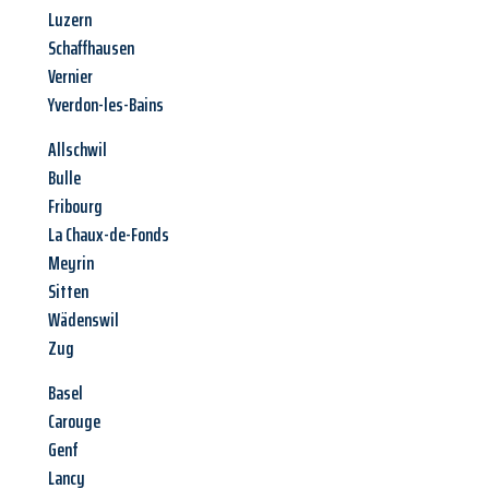
Luzern
Schaffhausen
Vernier
Yverdon-les-Bains
Allschwil
Bulle
Fribourg
La Chaux-de-Fonds
Meyrin
Sitten
Wädenswil
Zug
Basel
Carouge
Genf
Lancy