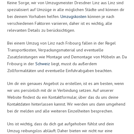
Keine Sorge, wir von Umzugsmeister Dresdner Linz aus Linz sind
spezialisiert auf Umzüge in alle möglichen Städte und können dir
bei deinem Vorhaben helfen.
Umzugskosten
können je nach
verschiedenen Faktoren variieren, daher ist es wichtig, alle
relevanten Details zu berücksichtigen.
Bei einem Umzug von Linz nach Fribourg fallen in der Regel
Transportkosten, Verpackungsmaterial und eventuelle
Zusatzleistungen wie Montage und Demontage von Möbeln an. Da
Fribourg in der
Schweiz
liegt, musst du außerdem
Zollformalitäten und eventuelle Einfuhrabgaben beachten.
Um dir ein genaues Angebot zu erstellen, ist es am besten, wenn
wir uns persönlich mit dir in Verbindung setzen. Auf unserer
Website findest du ein Kontaktformular, über das du uns deine
Kontaktdaten hinterlassen kannst. Wir werden uns dann umgehend
bei dir melden und alle weiteren Einzelheiten besprechen.
Uns ist wichtig, dass du dich gut aufgehoben fühlst und dein
Umzug reibungslos abläuft. Daher bieten wir nicht nur eine