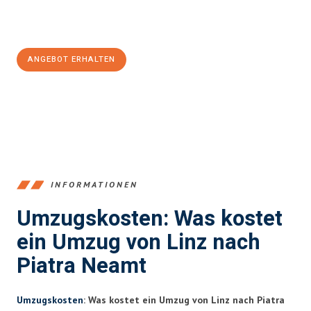
Jetzt
unverbindliches Angebot
erhalten &
100€ sparen:
ANGEBOT ERHALTEN
+43732324061
INFORMATIONEN
Umzugskosten: Was kostet
ein Umzug von Linz nach
Piatra Neamt
Umzugskosten
: Was kostet ein Umzug von Linz nach Piatra