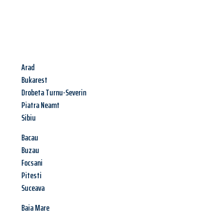
Arad
Bukarest
Drobeta Turnu-Severin
Piatra Neamt
Sibiu
Bacau
Buzau
Focsani
Pitesti
Suceava
Baia Mare