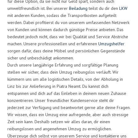
für diese Option, da sie nicht nur Geld spart, sondern auch
umweltfreundlich ist. Bei unserer
Beiladung
teilst du dir den
LKW
mit anderen Kunden, sodass die Transportkosten aufgeteilt
werden. Dabei profitierst du von unserem umfassenden Netzwerk
von Kunden und können dadurch günstige Preise anbieten. Das
bedeutet jedoch nicht, dass wir bei Qualität und Service Abstriche
machen. Unsere professionellen und erfahrenen
Umzugshelfer
sorgen dafür, dass deine Möbel und persönlichen Gegenstände
sicher und unbeschädigt ankommen.
Durch unsere langjährige Erfahrung und sorgfältige Planung
stellen wir sicher, dass dein Umzug reibungslos verläuft. Wir
kümmern uns um alle logistischen Details, von der Abholung in
Linz bis zur Anlieferung in Piatra Neamt. Du kannst dich
entspannen und dich auf das Einleben in deinem neuen Zuhause
konzentrieren. Unser freundlicher Kundenservice steht dir
jederzeit zur Verfügung und beantwortet gerne alle deine Fragen.
Wir wissen, dass ein Umzug eine aufregende, aber auch stressige
Zeit sein kann. Deshalb setzen wir alles daran, dir einen
reibungslosen und angenehmen Umzug zu ermöglichen.
Überzeuge dich selbst von unserem Service und kontaktiere uns