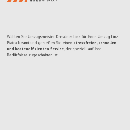
WARUM WIR?
Wählen Sie Umzugsmeister Dresdner Linz für Ihren Umzug Linz
Piatra Neamt und genießen Sie einen
stressfreien, schnellen
und kosteneffizienten Service
, der speziell auf Ihre
Bedürfnisse zugeschnitten ist.