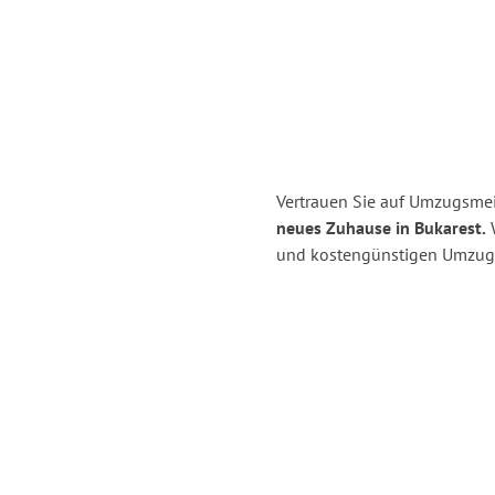
Vertrauen Sie auf Umzugsmei
neues Zuhause in Bukarest.
W
und kostengünstigen Umzug 