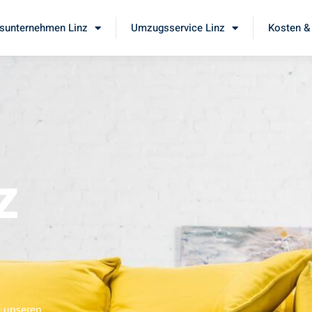
unternehmen Linz
Umzugsservice Linz
Kosten &
z
e unseren