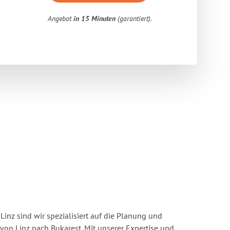
Angebot
in 15 Minuten
(garantiert).
inz sind wir spezialisiert auf die Planung und
n Linz nach Bukarest. Mit unserer Expertise und