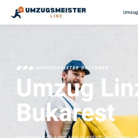
Umzugs
UMZUGSMEISTER DRESDNER
Umzug Lin
Bukarest
Ihr Umzug Linz Bukarest kann so einfach sein! Erleben Si