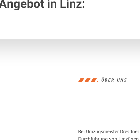
 Angebot
in Linz:
ÜBER UNS
Bei Umzugsmeister Dresdner L
Durchführung von Umzügen vo