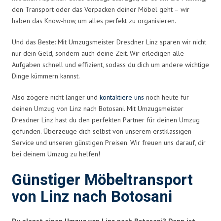
den Transport oder das Verpacken deiner Möbel geht – wir
haben das Know-how, um alles perfekt zu organisieren.
Und das Beste: Mit Umzugsmeister Dresdner Linz sparen wir nicht
nur dein Geld, sondern auch deine Zeit. Wir erledigen alle
Aufgaben schnell und effizient, sodass du dich um andere wichtige
Dinge kümmern kannst.
Also zögere nicht länger und
kontaktiere uns
noch heute für
deinen Umzug von Linz nach Botosani. Mit Umzugsmeister
Dresdner Linz hast du den perfekten Partner für deinen Umzug
gefunden. Überzeuge dich selbst von unserem erstklassigen
Service und unseren günstigen Preisen. Wir freuen uns darauf, dir
bei deinem Umzug zu helfen!
Günstiger Möbeltransport
von Linz nach Botosani
Du planst einen Umzug von Linz nach Botosani? Dann ist