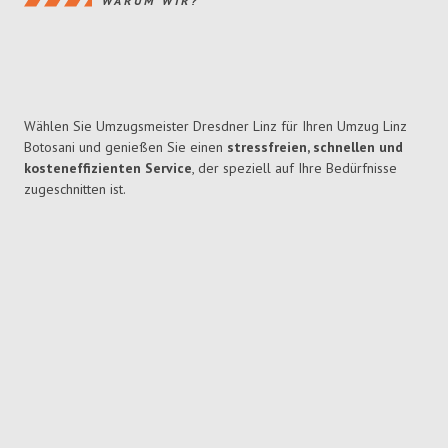
WARUM WIR?
Wählen Sie Umzugsmeister Dresdner Linz für Ihren Umzug Linz
Botosani und genießen Sie einen
stressfreien, schnellen und
kosteneffizienten Service
, der speziell auf Ihre Bedürfnisse
zugeschnitten ist.