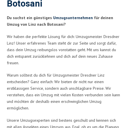
Botosani
Du suchst ein günstiges
Umzugsunternehmen
für deinen
Umzug von Linz nach Botosani?
Wir haben die perfekte Lösung für dich: Umzugsmeister Dresdner
Linz! Unser erfahrenes Team steht dir zur Seite und sorgt dafür,
dass dein Umzug reibungslos vonstatten geht. Mit uns kannst du
dich entspannt zurücklehnen und dich auf dein neues Zuhause
freuen.
Warum solltest du dich für Umzugsmeister Dresdner Linz
entscheiden? Ganz einfach: Wir bieten dir nicht nur einen
erstklassigen Service, sondern auch unschlagbare Preise. Wir
verstehen, dass ein Umzug mit vielen Kosten verbunden sein kann
und möchten dir deshalb einen erschwinglichen Umzug
ermöglichen.
Unsere Umzugsexperten sind bestens geschult und kennen sich
mit allen Aspekten eines Umzugs aus. Egal, ob es um die Planung,