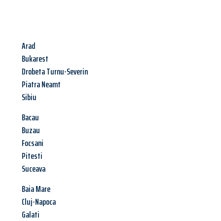
Arad
Bukarest
Drobeta Turnu-Severin
Piatra Neamt
Sibiu
Bacau
Buzau
Focsani
Pitesti
Suceava
Baia Mare
Cluj-Napoca
Galati