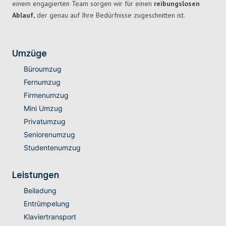
einem engagierten Team sorgen wir für einen
reibungslosen
Ablauf,
der genau auf Ihre Bedürfnisse zugeschnitten ist.
Umzüge
Büroumzug
Fernumzug
Firmenumzug
Mini Umzug
Privatumzug
Seniorenumzug
Studentenumzug
Leistungen
Beiladung
Entrümpelung
Klaviertransport