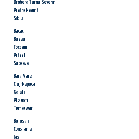
Drobeta Turnu-Severin
Piatra Neamt
Sibiu
Bacau
Buzau
Focsani
Pitesti
Suceava
Baia Mare
Cluj-Napoca
Galati
Ploiesti
Temeswar
Botosani
Constanța
Iasi