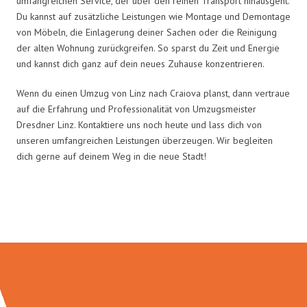
umfangreichen Service, der über den reinen Transport hinausgeht.
Du kannst auf zusätzliche Leistungen wie Montage und Demontage
von Möbeln, die Einlagerung deiner Sachen oder die Reinigung
der alten Wohnung zurückgreifen. So sparst du Zeit und Energie
und kannst dich ganz auf dein neues Zuhause konzentrieren.
Wenn du einen Umzug von Linz nach Craiova planst, dann vertraue
auf die Erfahrung und Professionalität von Umzugsmeister
Dresdner Linz. Kontaktiere uns noch heute und lass dich von
unseren umfangreichen Leistungen überzeugen. Wir begleiten
dich gerne auf deinem Weg in die neue Stadt!
Umzugsmeister Dresdner in Zahlen: