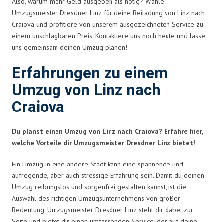
Also, warum mehr Geld ausgeben als nötig? Wähle
Umzugsmeister Dresdner Linz für deine Beiladung von Linz nach
Craiova und profitiere von unserem ausgezeichneten Service zu
einem unschlagbaren Preis. Kontaktiere uns noch heute und lasse
uns gemeinsam deinen Umzug planen!
Erfahrungen zu einem
Umzug von Linz nach
Craiova
Du planst einen Umzug von Linz nach Craiova? Erfahre hier,
welche Vorteile dir Umzugsmeister Dresdner Linz bietet!
Ein Umzug in eine andere Stadt kann eine spannende und
aufregende, aber auch stressige Erfahrung sein. Damit du deinen
Umzug reibungslos und sorgenfrei gestalten kannst, ist die
Auswahl des richtigen Umzugsunternehmens von großer
Bedeutung. Umzugsmeister Dresdner Linz steht dir dabei zur
Seite und bietet dir einen umfassenden Service, der auf deine