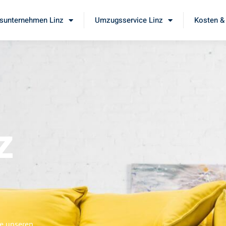
unternehmen Linz
Umzugsservice Linz
Kosten &
z
ie unseren