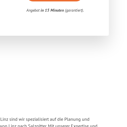
Angebot
in 15 Minuten
(garantiert).
inz sind wir spezialisiert auf die Planung und
n Linz nach Salzgitter. Mit unserer Expertise und