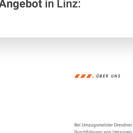
 Angebot
in Linz:
ÜBER UNS
Bei Umzugsmeister Dresdner L
Durchführung von Umzügen vo