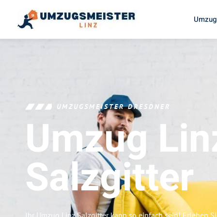
Umzugs
UMZUGSMEISTER DRESDNER
Umzug Lin
Salzgitter
Ihr Umzug Linz Salzgitter kann so einfach sein! Erleben S