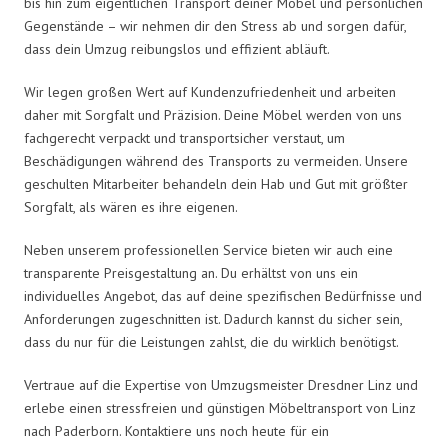
bis hin zum eigentlichen Transport deiner Möbel und persönlichen
Gegenstände – wir nehmen dir den Stress ab und sorgen dafür,
dass dein Umzug reibungslos und effizient abläuft.
Wir legen großen Wert auf Kundenzufriedenheit und arbeiten
daher mit Sorgfalt und Präzision. Deine Möbel werden von uns
fachgerecht verpackt und transportsicher verstaut, um
Beschädigungen während des Transports zu vermeiden. Unsere
geschulten Mitarbeiter behandeln dein Hab und Gut mit größter
Sorgfalt, als wären es ihre eigenen.
Neben unserem professionellen Service bieten wir auch eine
transparente Preisgestaltung an. Du erhältst von uns ein
individuelles Angebot, das auf deine spezifischen Bedürfnisse und
Anforderungen zugeschnitten ist. Dadurch kannst du sicher sein,
dass du nur für die Leistungen zahlst, die du wirklich benötigst.
Vertraue auf die Expertise von Umzugsmeister Dresdner Linz und
erlebe einen stressfreien und günstigen Möbeltransport von Linz
nach Paderborn. Kontaktiere uns noch heute für ein