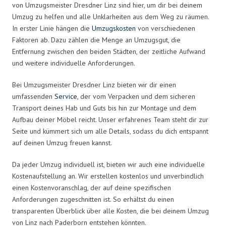
von Umzugsmeister Dresdner Linz sind hier, um dir bei deinem
Umzug zu helfen und alle Unklarheiten aus dem Weg zu räumen.
In erster Linie hängen die
Umzugskosten
von verschiedenen
Faktoren ab. Dazu zählen die Menge an Umzugsgut, die
Entfernung zwischen den beiden Städten, der zeitliche Aufwand
und weitere individuelle Anforderungen.
Bei Umzugsmeister Dresdner Linz bieten wir dir einen
umfassenden
Service
, der vom Verpacken und dem sicheren
Transport deines Hab und Guts bis hin zur Montage und dem
Aufbau deiner Möbel reicht. Unser erfahrenes Team steht dir zur
Seite und kümmert sich um alle Details, sodass du dich entspannt
auf deinen Umzug freuen kannst.
Da jeder Umzug individuell ist, bieten wir auch eine individuelle
Kostenaufstellung an. Wir erstellen kostenlos und unverbindlich
einen Kostenvoranschlag, der auf deine spezifischen
Anforderungen zugeschnitten ist. So erhältst du einen
transparenten Überblick über alle Kosten, die bei deinem Umzug
von Linz nach Paderborn entstehen könnten.