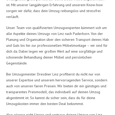
ist. Mit unserer langjährigen Erfahrung und unserem Know-how
sorgen wir dafür, dass dein Umzug reibungslos und stressfrei
verläuft.
Unser Team von qualifizierten Umzugsexperten kümmert sich um
alle Aspekte deines Umzugs von Linz nach Paderborn. Von der
Planung und Organisation über den sicheren Transport deines Hab
und Guts bis hin zur professionellen Möbelmontage – wir sind für
dich da. Dabei legen wir großen Wert auf eine sorgfältige und
schonende Behandlung deiner Möbel und persönlichen
Gegenstände.
Bei Umzugsmeister Dresdner Linz profitierst du nicht nur von
unserer Expertise und unserem hervorragenden Service, sondern
auch von unseren fairen Preisen. Wir bieten dir ein günstiges und
transparentes Preismodell, das individuell auf deinen Umzug
abgestimmt ist. So kannst du sicher sein, dass du für deine
Umzugskosten immer den besten Deal bekommst.
Also zögere nicht länger und vertraue deinen Umzug von Linz