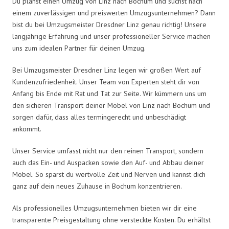
Du planst einen Umzug von Linz nach Bochum und suchst nach
einem zuverlässigen und preiswerten Umzugsunternehmen? Dann
bist du bei Umzugsmeister Dresdner Linz genau richtig! Unsere
langjährige Erfahrung und unser professioneller Service machen
uns zum idealen Partner für deinen Umzug.
Bei Umzugsmeister Dresdner Linz legen wir großen Wert auf
Kundenzufriedenheit. Unser Team von Experten steht dir von
Anfang bis Ende mit Rat und Tat zur Seite. Wir kümmern uns um
den sicheren Transport deiner Möbel von Linz nach Bochum und
sorgen dafür, dass alles termingerecht und unbeschädigt
ankommt.
Unser Service umfasst nicht nur den reinen Transport, sondern
auch das Ein- und Auspacken sowie den Auf- und Abbau deiner
Möbel. So sparst du wertvolle Zeit und Nerven und kannst dich
ganz auf dein neues Zuhause in Bochum konzentrieren.
Als professionelles Umzugsunternehmen bieten wir dir eine
transparente Preisgestaltung ohne versteckte Kosten. Du erhältst