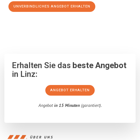
UNVERBINDLICHES ANGEBOT ERHALTEN
100% unverbindlich
– Garantiert eine Antwort
innerhalb von 15
Minuten
.
Erhalten Sie das
beste Angebot
in Linz:
ANGEBOT ERHALTEN
Angebot
in 15 Minuten
(garantiert).
ÜBER UNS