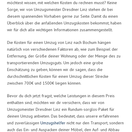
möchtest wissen, mit welchen Kosten du rechnen musst? Keine
Sorge, wir von Umzugsmeister Dresdner Linz stehen dir bei
diesem spannenden Vorhaben gerne zur Seite. Damit du einen
Überblick über die anfallenden Umzugskosten bekommst, haben
wir für dich alle wichtigen Informationen zusammengestellt.
Die Kosten für einen Umzug von Linz nach Bochum hängen
natürlich von verschiedenen Faktoren ab, wie zum Beispiel der
Entfernung, der Größe deiner Wohnung oder der Menge des zu
transportierenden Umzugsguts. Um jedoch eine grobe
Einschätzung zu geben, können wir dir sagen, dass die
durchschnittlichen Kosten für einen Umzug dieser Strecke
zwischen 700€ und 1500€ liegen können.
Bevor du dich jetzt fragst, welche Leistungen in diesem Preis
enthalten sind, möchten wir dir versichern, dass wir von
Umzugsmeister Dresdner Linz ein Rundum-sorglos-Paket für
deinen Umzug anbieten. Das bedeutet, dass unsere erfahrenen
und zuverlässigen
Umzugshelfer
nicht nur den Transport, sondern
auch das Ein- und Auspacken deiner Möbel, den Auf- und Abbau