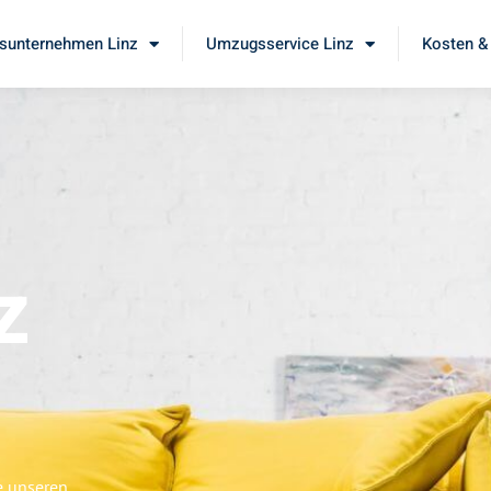
unternehmen Linz
Umzugsservice Linz
Kosten &
z
e unseren