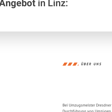
 Angebot
in Linz:
ÜBER UNS
Bei Umzugsmeister Dresdner L
Durchführung von Umzügen v