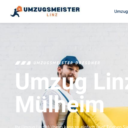
Umzugs
UMZUGSMEISTER DRESDNER
Umzug Lin
Mülheim
Ihr Umzug Linz Mülheim kann so einfach sein! Erleben Si