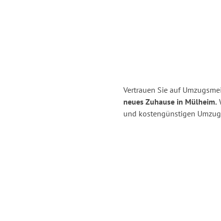
Vertrauen Sie auf Umzugsmei
neues Zuhause in Mülheim.
W
und kostengünstigen Umzug 