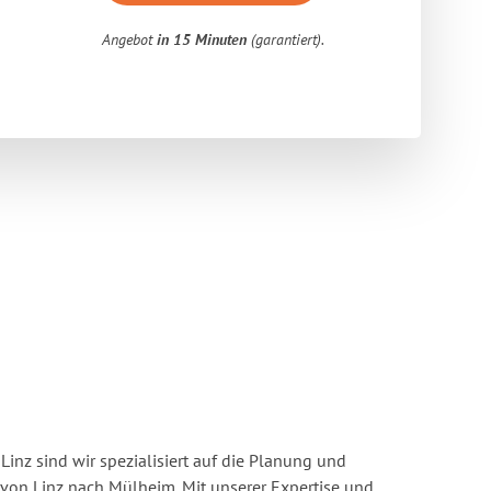
Angebot
in 15 Minuten
(garantiert).
inz sind wir spezialisiert auf die Planung und
on Linz nach Mülheim. Mit unserer Expertise und