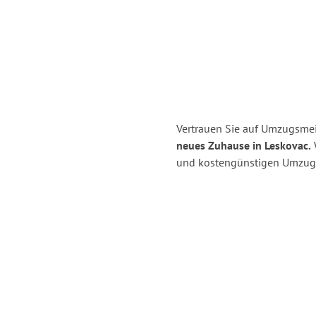
Vertrauen Sie auf Umzugsmei
neues Zuhause in Leskovac.
W
und kostengünstigen Umzug 