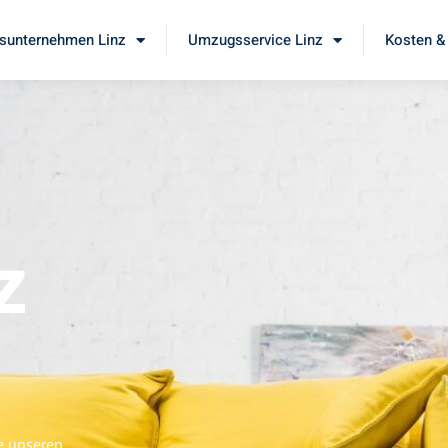
unternehmen Linz
Umzugsservice Linz
Kosten &
z
e unseren