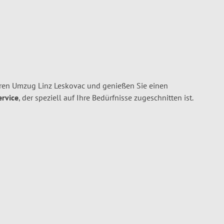
hren Umzug Linz Leskovac und genießen Sie einen
ervice
, der speziell auf Ihre Bedürfnisse zugeschnitten ist.