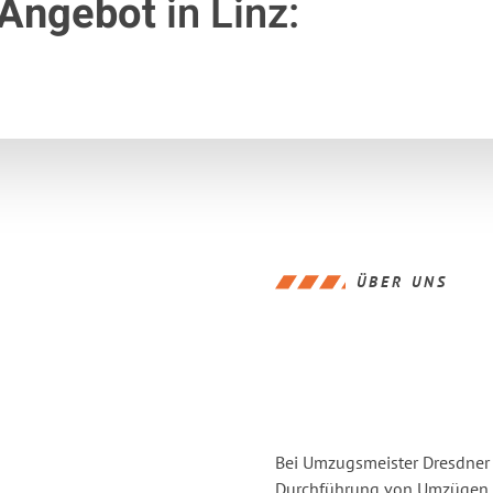
 Angebot
in Linz:
ÜBER UNS
Bei Umzugsmeister Dresdner L
Durchführung von Umzügen vo