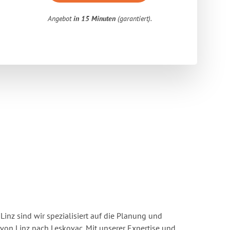
Angebot
in 15 Minuten
(garantiert).
inz sind wir spezialisiert auf die Planung und
n Linz nach Leskovac. Mit unserer Expertise und