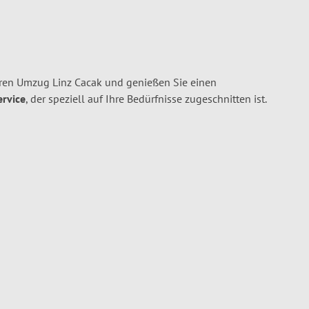
hren Umzug Linz Cacak und genießen Sie einen
ervice
, der speziell auf Ihre Bedürfnisse zugeschnitten ist.