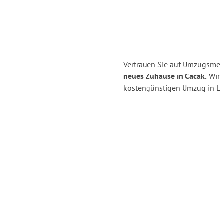
Vertrauen Sie auf Umzugsmei
neues Zuhause in Cacak.
Wir 
kostengünstigen Umzug in Li