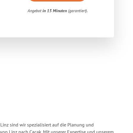
Angebot
in 15 Minuten
(garantiert).
inz sind wir spezialisiert auf die Planung und
on Linz nach Cacak. Mit unserer Expertise und unserem