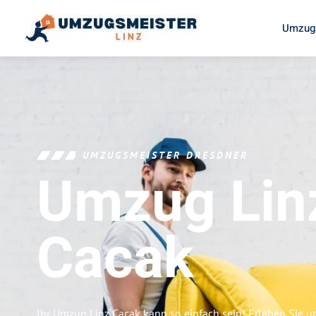
Umzugs
UMZUGSMEISTER DRESDNER
Umzug Lin
Cacak
Ihr Umzug Linz Cacak kann so einfach sein! Erleben Sie 