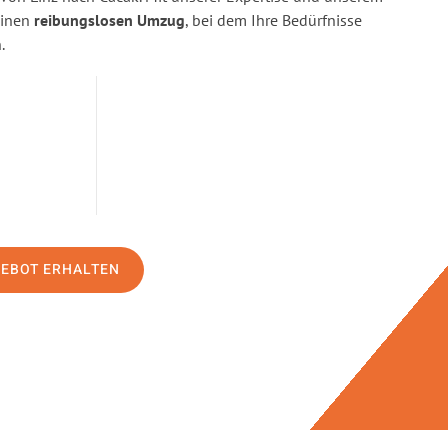
einen
reibungslosen Umzug
, bei dem Ihre Bedürfnisse
.
GEBOT ERHALTEN