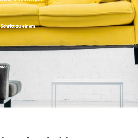
 Schritt zu einem
uten
.