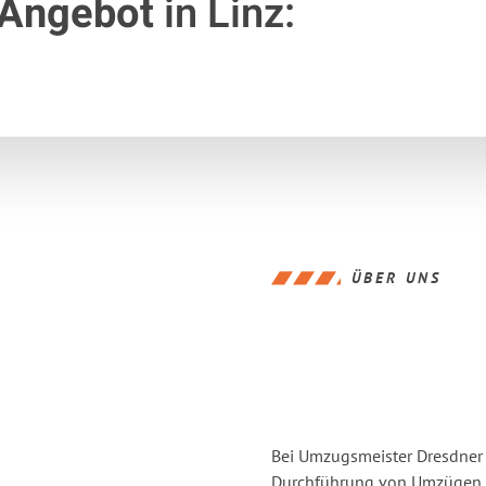
 Angebot
in Linz:
ÜBER UNS
Bei Umzugsmeister Dresdner L
Durchführung von Umzügen v