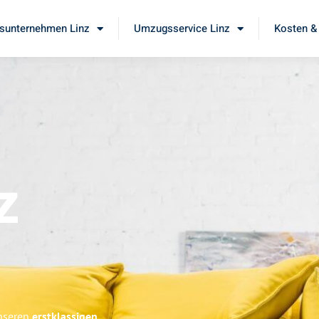
unternehmen Linz
Umzugsservice Linz
Kosten &
z
unseren
erstklassigen