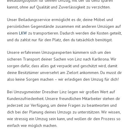
Beiladungsoption für deinen Umzug, mit der du Geld sparen
kannst, ohne auf Qualität und Zuverlässigkeit zu verzichten.
Unser Beiladungsservice ermöglicht es dir, deine Möbel und
persönlichen Gegenstände zusammen mit anderen Umzügen auf
einem
LKW
zu transportieren. Dadurch werden die Kosten geteilt,
und du zahlst nur für den Platz, den du tatsächlich benötigst.
Unsere erfahrenen Umzugsexperten kümmern sich um den
sicheren Transport deiner Sachen von Linz nach Karlkrona. Wir
sorgen dafür, dass alles gut verpackt und geschützt wird, damit
deine Besitztümer unversehrt am Zielort ankommen. Du musst dir
also keine Sorgen machen – wir erledigen den Umzug für dich!
Bei Umzugsmeister Dresdner Linz legen wir großen Wert auf
Kundenzufriedenheit. Unsere freundlichen Mitarbeiter stehen dir
jederzeit zur Verfügung, um deine Fragen zu beantworten und
dich bei der Planung deines Umzugs zu unterstützen. Wir wissen,
wie stressig ein Umzug sein kann, und wollen dir den Prozess so
einfach wie möglich machen.