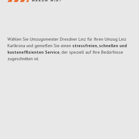
WARUM WIR?
Wählen Sie Umzugsmeister Dresdner Linz für Ihren Umzug Linz
Karlkrona und genießen Sie einen
stressfreien, schnellen und
kosteneffizienten Service
, der speziell auf Ihre Bedürfnisse
zugeschnitten ist.