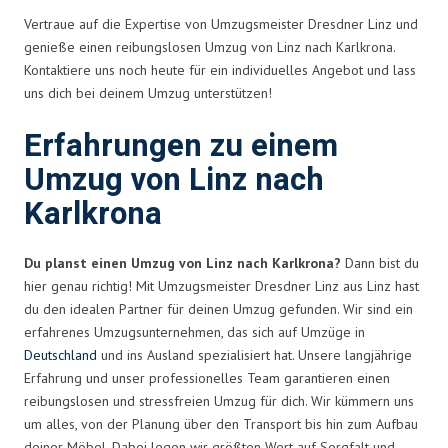
Vertraue auf die Expertise von Umzugsmeister Dresdner Linz und
genieße einen reibungslosen Umzug von Linz nach Karlkrona.
Kontaktiere uns noch heute für ein individuelles Angebot und lass
uns dich bei deinem Umzug unterstützen!
Erfahrungen zu einem
Umzug von Linz nach
Karlkrona
Du planst einen Umzug von Linz nach Karlkrona?
Dann bist du
hier genau richtig! Mit Umzugsmeister Dresdner Linz aus Linz hast
du den idealen Partner für deinen Umzug gefunden. Wir sind ein
erfahrenes Umzugsunternehmen, das sich auf Umzüge in
Deutschland
und ins Ausland spezialisiert hat. Unsere langjährige
Erfahrung und unser professionelles Team garantieren einen
reibungslosen und stressfreien Umzug für dich. Wir kümmern uns
um alles, von der Planung über den Transport bis hin zum Aufbau
deiner Möbel. Dabei legen wir größten Wert auf Sorgfalt und