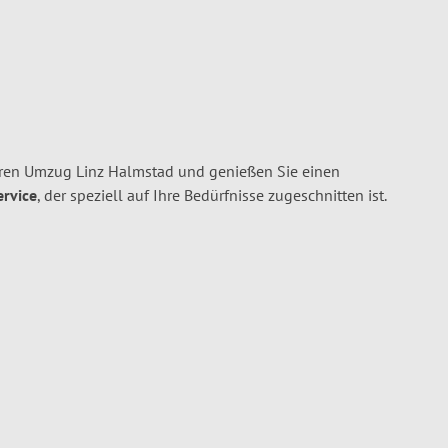
hren Umzug Linz Halmstad und genießen Sie einen
ervice
, der speziell auf Ihre Bedürfnisse zugeschnitten ist.