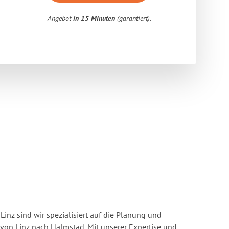
Angebot
in 15 Minuten
(garantiert).
inz sind wir spezialisiert auf die Planung und
on Linz nach Halmstad. Mit unserer Expertise und