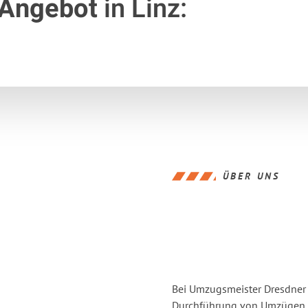
 Angebot
in Linz:
ÜBER UNS
Bei Umzugsmeister Dresdner L
Durchführung von Umzügen v