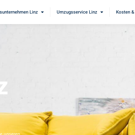
unternehmen Linz
Umzugsservice Linz
Kosten &
z
ie unseren