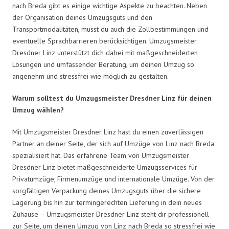
nach Breda gibt es einige wichtige Aspekte zu beachten. Neben
der Organisation deines Umzugsguts und den
Transportmodalitäten, musst du auch die Zollbestimmungen und
eventuelle Sprachbarrieren berücksichtigen. Umzugsmeister
Dresdner Linz unterstützt dich dabei mit maßgeschneiderten
Lösungen und umfassender Beratung, um deinen Umzug so
angenehm und stressfrei wie möglich zu gestalten.
Warum solltest du Umzugsmeister Dresdner Linz für deinen
Umzug wählen?
Mit Umzugsmeister Dresdner Linz hast du einen zuverlässigen
Partner an deiner Seite, der sich auf Umzüge von Linz nach Breda
spezialisiert hat. Das erfahrene Team von Umzugsmeister
Dresdner Linz bietet maßgeschneiderte Umzugsservices für
Privatumzüge, Firmenumzüge und internationale Umzüge. Von der
sorgfältigen Verpackung deines Umzugsguts über die sichere
Lagerung bis hin zur termingerechten Lieferung in dein neues
Zuhause – Umzugsmeister Dresdner Linz steht dir professionell
zur Seite, um deinen Umzug von Linz nach Breda so stressfrei wie